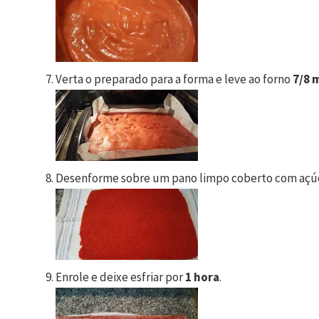
Verta o preparado para a forma e leve ao forno
7/8 
Desenforme sobre um pano limpo coberto com açúc
Enrole e deixe esfriar por
1 hora
.