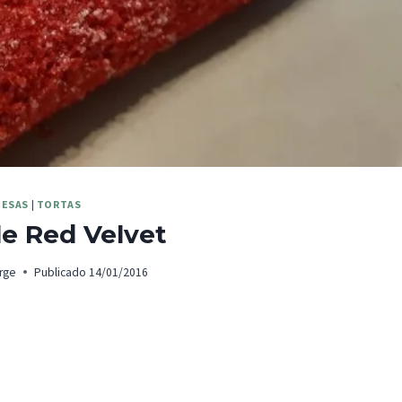
ESAS
|
TORTAS
e Red Velvet
rge
Publicado
14/01/2016