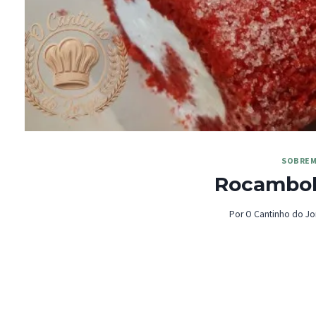
SOBREM
Rocambol
Por
O Cantinho do Jo