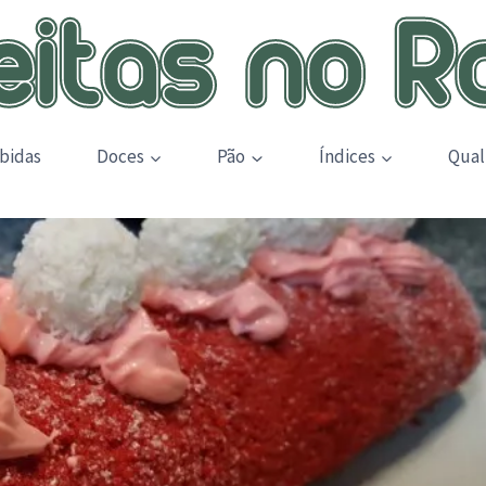
bidas
Doces
Pão
Índices
Qual