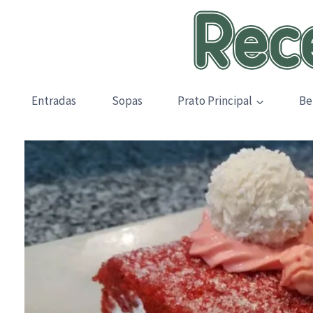
Skip
to
content
Entradas
Sopas
Prato Principal
Be