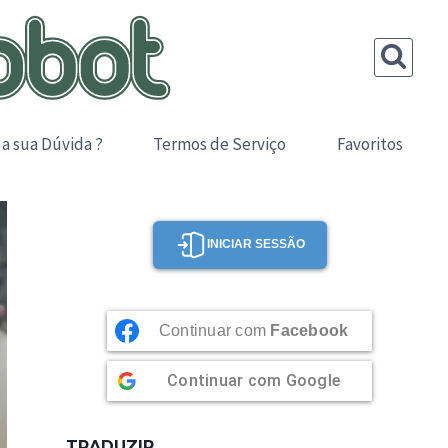
 a sua Dúvida ?
Termos de Serviço
Favoritos
INICIAR SESSÃO
Continuar com
Facebook
Continuar com
Google
TRADUZIR