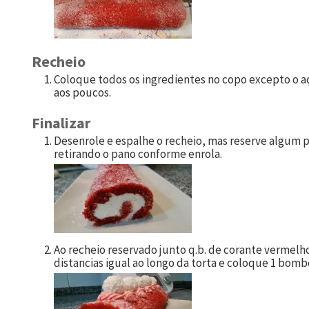
Recheio
Coloque todos os ingredientes no copo excepto o 
aos poucos.
Finalizar
Desenrole e espalhe o recheio, mas reserve algum pa
retirando o pano conforme enrola.
Ao recheio reservado junto q.b. de corante vermelh
distancias igual ao longo da torta e coloque 1 bom