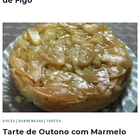
de Figo
DOCES
|
SOBREMESAS
|
TARTES
Tarte de Outono com Marmelo