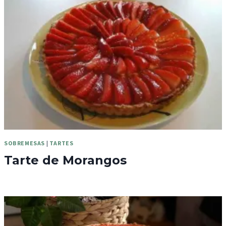
SOBREMESAS
|
TARTES
Tarte de Morangos