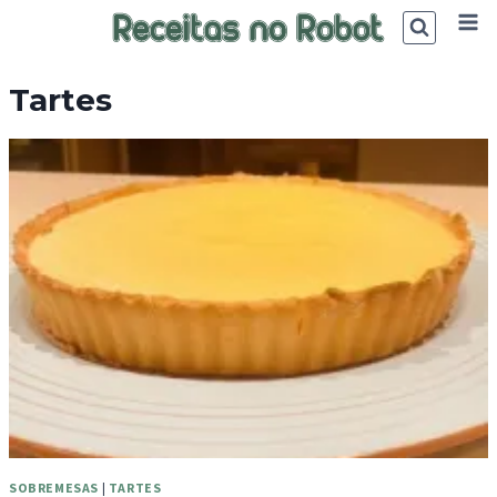
Skip
to
content
Tartes
SOBREMESAS
|
TARTES