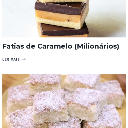
Fatias de Caramelo (Milionários)
FATIAS
LER MAIS
DE
CARAMELO
(MILIONÁRIOS)