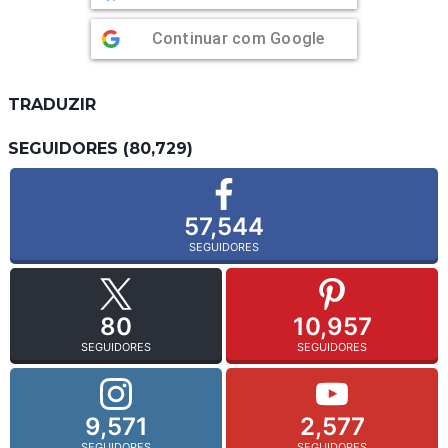
Continuar com
Google
TRADUZIR
SEGUIDORES (80,729)
57,544
SEGUIDORES
80
10,957
SEGUIDORES
SEGUIDORES
9,571
2,577
SEGUIDORES
SEGUIDORES