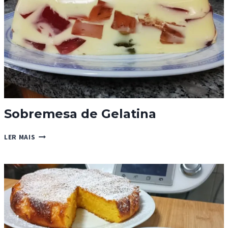
Sobremesa de Gelatina
SOBREMESA
LER MAIS
DE
GELATINA