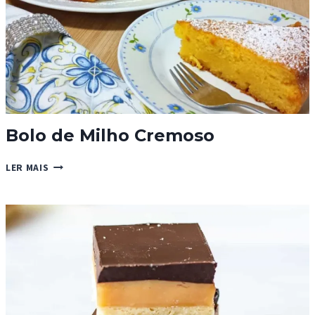
Bolo de Milho Cremoso
BOLO
LER MAIS
DE
MILHO
CREMOSO