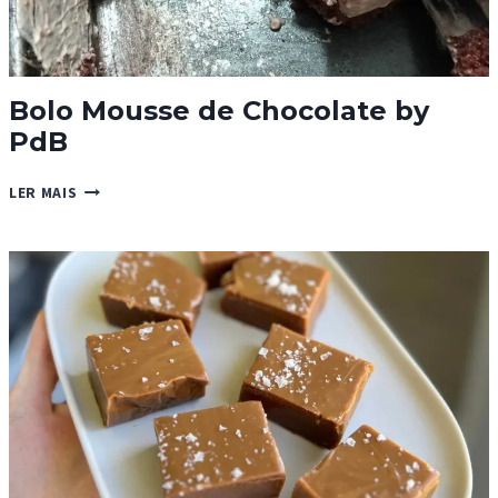
Bolo Mousse de Chocolate by
PdB
BOLO
LER MAIS
MOUSSE
DE
CHOCOLATE
BY
PDB