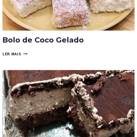
Bolo de Coco Gelado
BOLO
LER MAIS
DE
COCO
GELADO