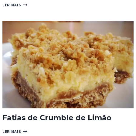
GELADO
LER MAIS
DE
CHOCOLATE
E
MENTA
Fatias de Crumble de Limão
FATIAS
LER MAIS