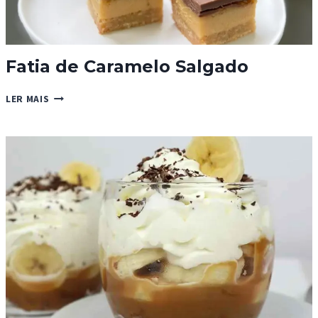
Fatia de Caramelo Salgado
FATIA
LER MAIS
DE
CARAMELO
SALGADO