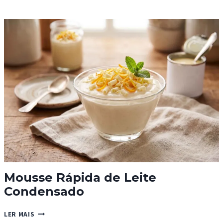
DE
CRUMBLE
DE
LIMÃO
Mousse Rápida de Leite
Condensado
MOUSSE
LER MAIS
RÁPIDA