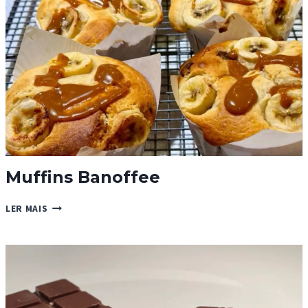
Muffins Banoffee
MUFFINS
LER MAIS
BANOFFEE