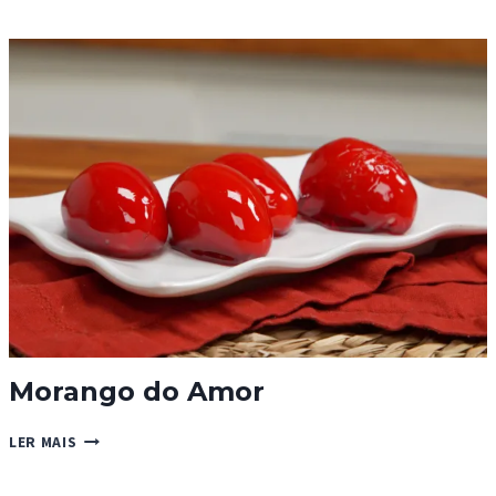
DE
LEITE
CONDENSADO
Morango do Amor
MORANGO
LER MAIS
DO
AMOR