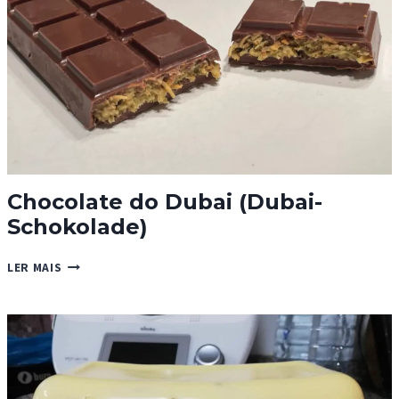
Chocolate do Dubai (Dubai-
Schokolade)
CHOCOLATE
LER MAIS
DO
DUBAI
(DUBAI-
SCHOKOLADE)