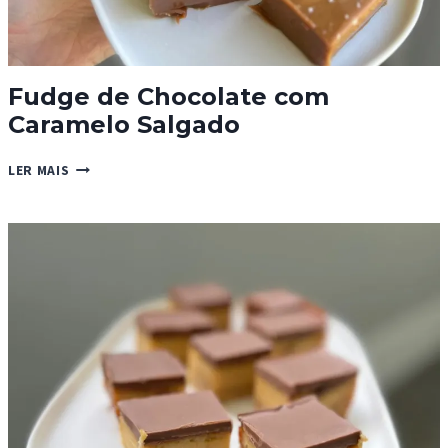
Fudge de Chocolate com
Caramelo Salgado
FUDGE
LER MAIS
DE
CHOCOLATE
COM
CARAMELO
SALGADO