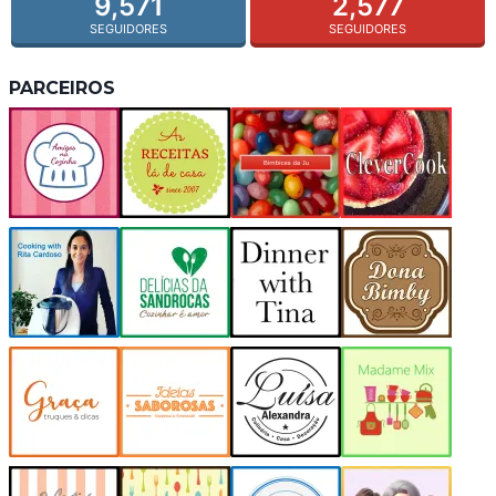
9,571
2,577
SEGUIDORES
SEGUIDORES
PARCEIROS