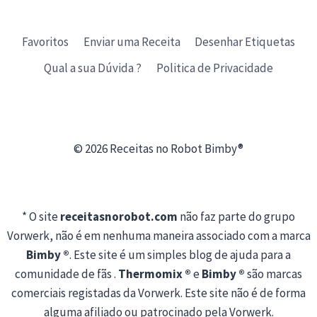
Favoritos
Enviar uma Receita
Desenhar Etiquetas
Qual a sua Dúvida ?
Politica de Privacidade
© 2026 Receitas no Robot Bimby®
* O site
receitasnorobot.com
não faz parte do grupo
Vorwerk, não é em nenhuma maneira associado com a marca
Bimby ®
. Este site é um simples blog de ajuda para a
comunidade de fãs .
Thermomix ®
e
Bimby ®
são marcas
comerciais registadas da Vorwerk. Este site não é de forma
alguma afiliado ou patrocinado pela Vorwerk.