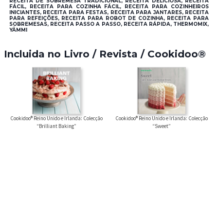
RECEITA DE SOBREMESA TRADICIONAL, RECEITA DELICIOSA, RECEITA
FÁCIL, RECEITA PARA COZINHA FÁCIL, RECEITA PARA COZINHEIROS
INICIANTES, RECEITA PARA FESTAS, RECEITA PARA JANTARES, RECEITA
PARA REFEIÇÕES, RECEITA PARA ROBOT DE COZINHA, RECEITA PARA
SOBREMESAS, RECEITA PASSO A PASSO, RECEITA RÁPIDA, THERMOMIX,
YÄMMI
Incluida no Livro / Revista / Cookidoo®
Cookidoo® Reino Unido e Irlanda: Colecção
Cookidoo® Reino Unido e Irlanda: Colecção
“Brilliant Baking”
“Sweet”