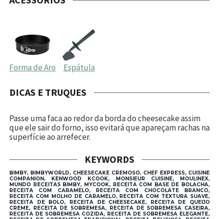
Forma de Aro
Espátula
DICAS E TRUQUES
Passe uma faca ao redor da borda do cheesecake assim
que ele sair do forno, isso evitará que apareçam rachas na
superfície ao arrefecer.
KEYWORDS
BIMBY, BIMBYWORLD, CHEESECAKE CREMOSO, CHEF EXPRESS, CUISINE
COMPANION, KENWOOD KCOOK, MONSIEUR CUISINE, MOULINEX,
MUNDO RECEITAS BIMBY, MYCOOK, RECEITA COM BASE DE BOLACHA,
RECEITA COM CARAMELO, RECEITA COM CHOCOLATE BRANCO,
RECEITA COM MOLHO DE CARAMELO, RECEITA COM TEXTURA SUAVE,
RECEITA DE BOLO, RECEITA DE CHEESECAKE, RECEITA DE QUEIJO
CREME, RECEITA DE SOBREMESA, RECEITA DE SOBREMESA CASEIRA,
RECEITA DE SOBREMESA COZIDA, RECEITA DE SOBREMESA ELEGANTE,