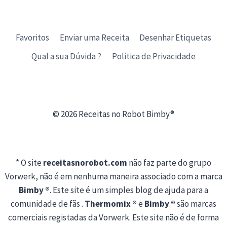
Favoritos
Enviar uma Receita
Desenhar Etiquetas
Qual a sua Dúvida ?
Politica de Privacidade
© 2026 Receitas no Robot Bimby®
* O site
receitasnorobot.com
não faz parte do grupo
Vorwerk, não é em nenhuma maneira associado com a marca
Bimby ®
. Este site é um simples blog de ajuda para a
comunidade de fãs .
Thermomix ®
e
Bimby ®
são marcas
comerciais registadas da Vorwerk. Este site não é de forma