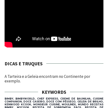
DICAS E TRUQUES
A Tarteira e a Geleia encontram no Continente por
exemplo.
KEYWORDS
BIMBY, BIMBYWORLD, CHEF EXPRESS, CREME DE BAUNILHA, CUISINE
COMPANION, DOCE CASEIRO, DOCE COM PÊSSEGO, GELEIA DE BRILHO,
KENWOOD KCOOK, MONSIEUR CUISINE, MOULINEX, MUNDO RECEITAS
BIMBY, MYCOOK, RECEITA DE SOBREMESA FÁCIL, RECEITA DE