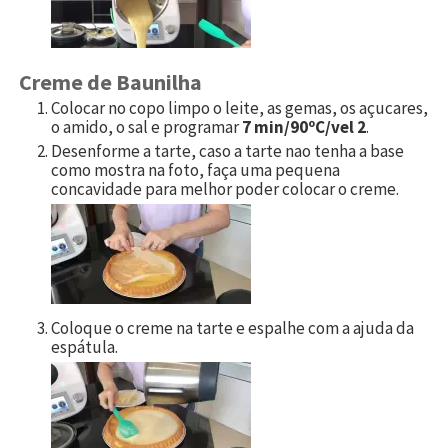
Creme de Baunilha
Colocar no copo limpo o leite, as gemas, os açucares,
o amido, o sal e programar
7 min/90ºC/vel 2
.
Desenforme a tarte, caso a tarte nao tenha a base
como mostra na foto, faça uma pequena
concavidade para melhor poder colocar o creme.
Coloque o creme na tarte e espalhe com a ajuda da
espátula.