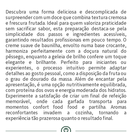
Descubra uma forma deliciosa e descomplicada de
surpreender com um doce que combina textura cremosa
e frescura frutada. Ideal para quem valoriza praticidade
sem sacrificar sabor, esta preparação destaca-se pela
simplicidade dos passos e ingredientes acessíveis,
garantindo resultados profissionais em pouco tempo. O
creme suave de baunilha, envolto numa base crocante,
harmoniza perfeitamente com a doçura natural do
pêssego, enquanto a geleia de brilho confere um toque
elegante e brilhante. Perfeito para iniciantes ou
experientes, o processo intuitivo permite adaptar
detalhes ao gosto pessoal, como a disposição da fruta ou
o grau de dourado da massa. Além de encantar pela
apresentação, é uma opção nutritivamente equilibrada,
com proteína dos ovos e energia moderada dos hidratos.
Experimente a satisfação de criar um final de refeição
memorável, onde cada garfada transporta para
momentos confort food food e partilha. Aromas
reconfortantes invadem a cozinha, tornando a
experiência tão prazerosa quanto o resultado final.