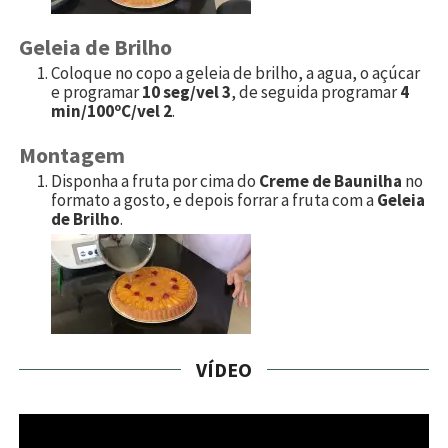
Geleia de Brilho
Coloque no copo a geleia de brilho, a agua, o açúcar
e programar
10 seg/vel 3
, de seguida programar
4
min/100ºC/vel 2
.
Montagem
Disponha a fruta por cima do
Creme de Baunilha
no
formato a gosto, e depois forrar a fruta com a
Geleia
de Brilho
.
VÍDEO