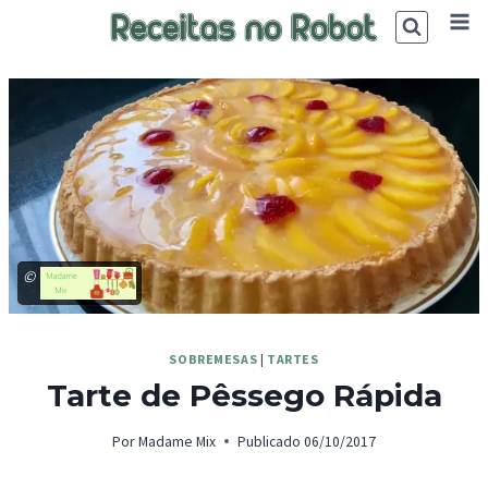
Skip
to
content
©
SOBREMESAS
|
TARTES
Tarte de Pêssego Rápida
Por
Madame Mix
Publicado
06/10/2017