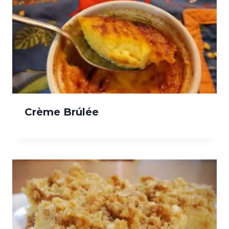
Crème Brúlée