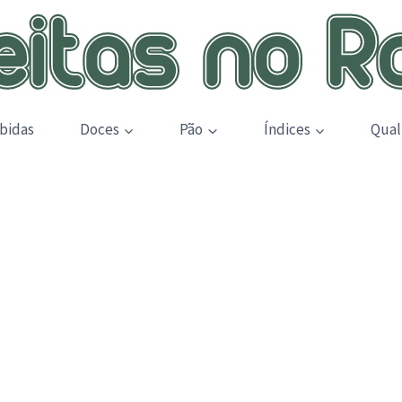
bidas
Doces
Pão
Índices
Qual