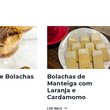
e Bolachas
Bolachas de
Manteiga com
Laranja e
Cardamomo
HAS
BOLACHAS
LER MAIS
F