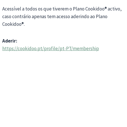
Acessível a todos os que tiverem o Plano Cookidoo® activo,
caso contrário apenas tem acesso aderindo ao Plano
Cookidoo®.
Aderir:
https://cookidoo.pt/profile/pt-PT/membership