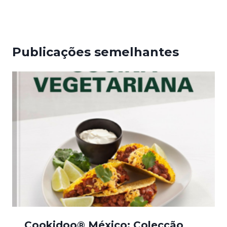
Publicações semelhantes
Cookidoo® México: Colecção