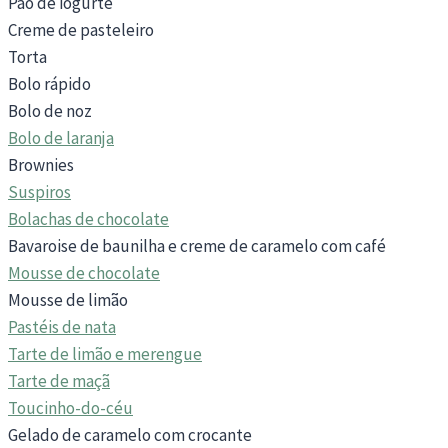
Pão de iogurte
Creme de pasteleiro
Torta
Bolo rápido
Bolo de noz
Bolo de laranja
Brownies
Suspiros
Bolachas de chocolate
Bavaroise de baunilha e creme de caramelo com café
Mousse de chocolate
Mousse de limão
Pastéis de nata
Tarte de limão e merengue
Tarte de maçã
Toucinho-do-céu
Gelado de caramelo com crocante