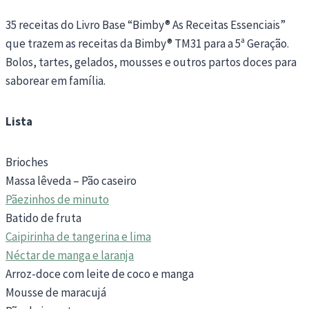
35 receitas do Livro Base “Bimby® As Receitas Essenciais”
que trazem as receitas da Bimby® TM31 para a 5ª Geração.
Bolos, tartes, gelados, mousses e outros partos doces para
saborear em família.
Lista
Brioches
Massa lêveda – Pão caseiro
Pãezinhos de minuto
Batido de fruta
Caipirinha de tangerina e lima
Néctar de manga e laranja
Arroz-doce com leite de coco e manga
Mousse de maracujá