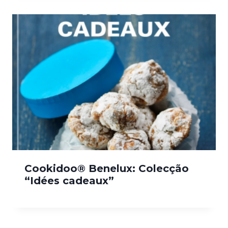
Cookidoo® Benelux: Colecção
“Idées cadeaux”