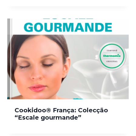
Cookidoo® França: Colecção
“Escale gourmande”