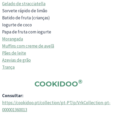
Gelado de stracciatella
Sorvete rápido de limão
Batido de fruta (crianças)
Iogurte de coco
Papa de fruta com iogurte
Morangada
Muffins com creme de avelã
Pães de leite
Azevias de grão
Trança
®
COOKIDOO
Consultar:
https://cookidoo.pt/collection/pt-PT/p/VrkCollection-pt-
000001360013