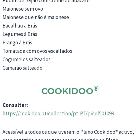
Pudim de feijão com creme de abacate
Maionese sem ovo
Maionese que não é maionese
Bacalhau à Brás
Legumes à Brás
Frango à Brás
Tomatada com ovos escalfados
Cogumelos salteados
Camarão salteado
®
COOKIDOO
Consultar:
https://cookidoo.pt/collection/pt-PT/p/col501099
Acessível a todos os que tiverem o Plano Cookidoo® activo,