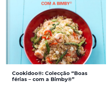
Cookidoo®: Colecção “Boas
férias – com a Bimby®”