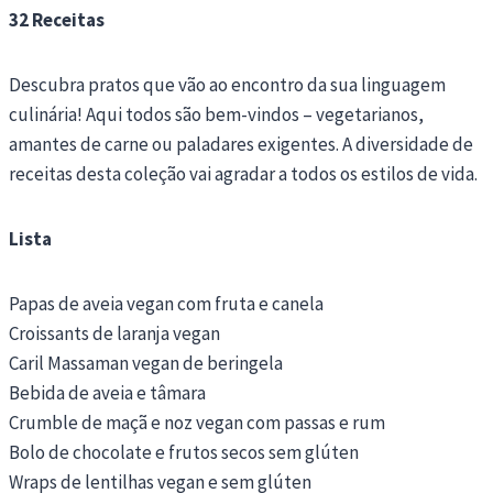
32 Receitas
Descubra pratos que vão ao encontro da sua linguagem
culinária! Aqui todos são bem-vindos – vegetarianos,
amantes de carne ou paladares exigentes. A diversidade de
receitas desta coleção vai agradar a todos os estilos de vida.
Lista
Papas de aveia vegan com fruta e canela
Croissants de laranja vegan
Caril Massaman vegan de beringela
Bebida de aveia e tâmara
Crumble de maçã e noz vegan com passas e rum
Bolo de chocolate e frutos secos sem glúten
Wraps de lentilhas vegan e sem glúten