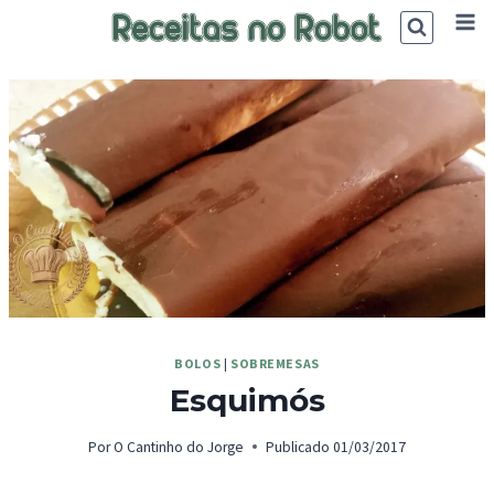
Skip
to
content
BOLOS
|
SOBREMESAS
Esquimós
Por
O Cantinho do Jorge
Publicado
01/03/2017