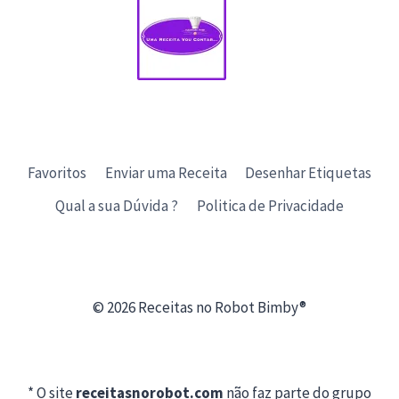
Favoritos
Enviar uma Receita
Desenhar Etiquetas
Qual a sua Dúvida ?
Politica de Privacidade
© 2026 Receitas no Robot Bimby®
* O site
receitasnorobot.com
não faz parte do grupo