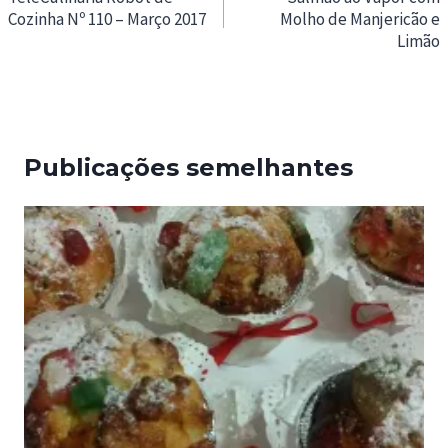
Cozinha Nº 110 – Março 2017
Molho de Manjericão e
artigos
Limão
Publicações semelhantes