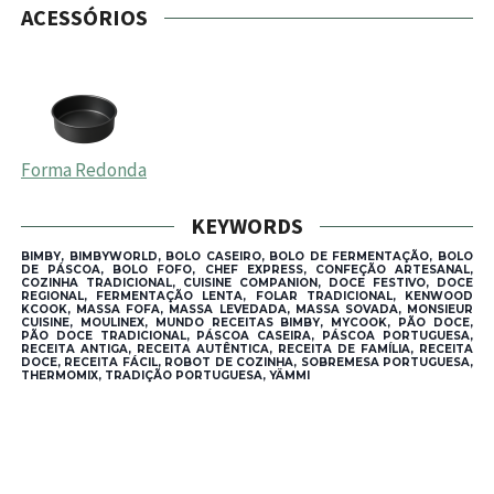
ACESSÓRIOS
Forma Redonda
KEYWORDS
BIMBY, BIMBYWORLD, BOLO CASEIRO, BOLO DE FERMENTAÇÃO, BOLO
DE PÁSCOA, BOLO FOFO, CHEF EXPRESS, CONFEÇÃO ARTESANAL,
COZINHA TRADICIONAL, CUISINE COMPANION, DOCE FESTIVO, DOCE
REGIONAL, FERMENTAÇÃO LENTA, FOLAR TRADICIONAL, KENWOOD
KCOOK, MASSA FOFA, MASSA LEVEDADA, MASSA SOVADA, MONSIEUR
CUISINE, MOULINEX, MUNDO RECEITAS BIMBY, MYCOOK, PÃO DOCE,
PÃO DOCE TRADICIONAL, PÁSCOA CASEIRA, PÁSCOA PORTUGUESA,
RECEITA ANTIGA, RECEITA AUTÊNTICA, RECEITA DE FAMÍLIA, RECEITA
DOCE, RECEITA FÁCIL, ROBOT DE COZINHA, SOBREMESA PORTUGUESA,
THERMOMIX, TRADIÇÃO PORTUGUESA, YÄMMI