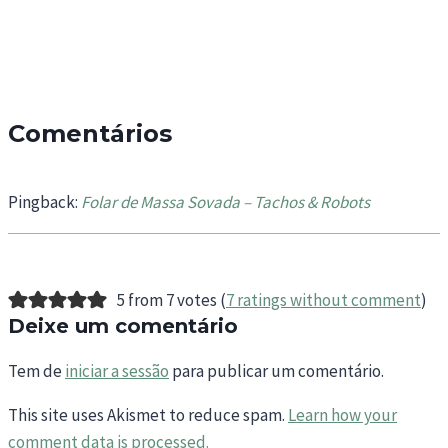
Comentários
Pingback:
Folar de Massa Sovada – Tachos & Robots
5 from 7 votes (
7 ratings without comment
)
Deixe um comentário
Tem de
iniciar a sessão
para publicar um comentário.
This site uses Akismet to reduce spam.
Learn how your
comment data is processed.