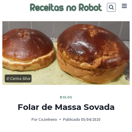
Skip
to
content
© Carina Silva
BOLOS
Folar de Massa Sovada
Por
Cozinheiro
Publicado
05/04/2020