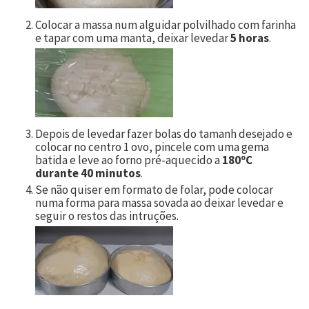
Colocar a massa num alguidar polvilhado com farinha
e tapar com uma manta, deixar levedar
5 horas
.
Depois de levedar fazer bolas do tamanh desejado e
colocar no centro 1 ovo, pincele com uma gema
batida e leve ao forno pré-aquecido a
180ºC
durante 40 minutos
.
Se não quiser em formato de folar, pode colocar
numa forma para massa sovada ao deixar levedar e
seguir o restos das intruções.