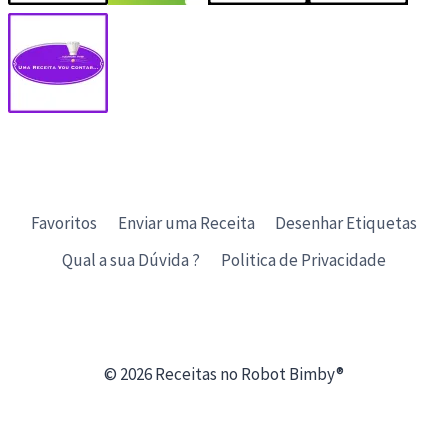
Favoritos
Enviar uma Receita
Desenhar Etiquetas
Qual a sua Dúvida ?
Politica de Privacidade
© 2026 Receitas no Robot Bimby®