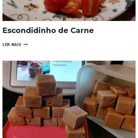
Escondidinho de Carne
ESCONDIDINHO
LER MAIS
DE
CARNE