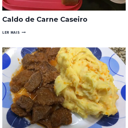
Caldo de Carne Caseiro
CALDO
LER MAIS
DE
CARNE
CASEIRO