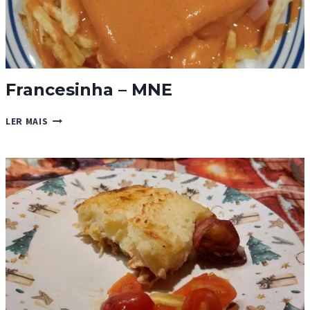
Francesinha – MNE
FRANCESINHA
LER MAIS
–
MNE