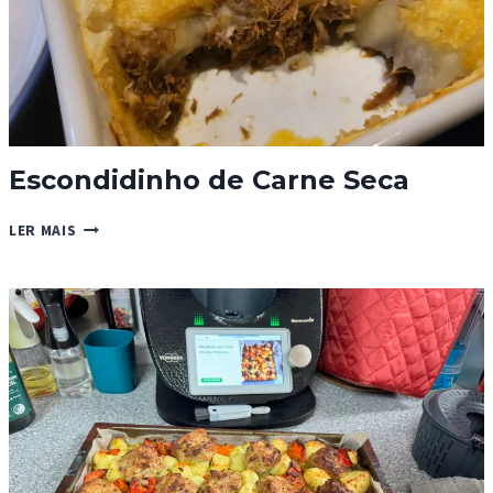
Escondidinho de Carne Seca
ESCONDIDINHO
LER MAIS
DE
CARNE
SECA