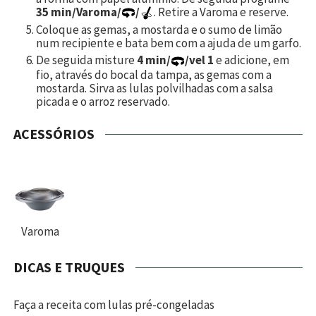
35 min/Varoma/
/
. Retire a Varoma e reserve.
Coloque as gemas, a mostarda e o sumo de limão
num recipiente e bata bem com a ajuda de um garfo.
De seguida misture
4 min/
/vel 1
e adicione, em
fio, através do bocal da tampa, as gemas com a
mostarda. Sirva as lulas polvilhadas com a salsa
picada e o arroz reservado.
ACESSÓRIOS
Varoma
DICAS E TRUQUES
Faça a receita com lulas pré-congeladas