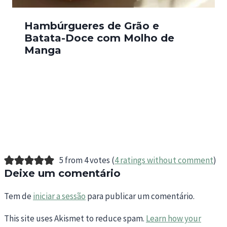
Hambúrgueres de Grão e
Batata-Doce com Molho de
Manga
5 from 4 votes (
4 ratings without comment
)
Deixe um comentário
Tem de
iniciar a sessão
para publicar um comentário.
This site uses Akismet to reduce spam.
Learn how your