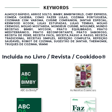
KEYWORDS
ALMOÇO RÁPIDO, ARROZ SOLTO, BIMBY, BIMBYWORLD, CHEF EXPRESS,
COMIDA CASEIRA, COMO FAZER LULAS, COZINHA PORTUGUESA,
COZINHAR COM VAROMA, CUISINE COMPANION, JANTAR ESPECIAL,
KENWOOD KCOOK, LULAS ESTUFADAS, LULAS TENRAS, MOLHO
CREMOSO, MOLHO MOSTARDA, MONSIEUR CUISINE, MOULINEX, MUNDO
RECEITAS BIMBY, MYCOOK, PRATO EQUILIBRADO, PRATO
MEDITERRÂNICO, PRATO RECONFORTANTE, PRATO SABOROSO,
RECEITA DE PEIXE, RECEITA FÁCIL, RECEITA PASSO A PASSO, RECEITA
TRADICIONAL, RECEITAS SIMPLES, REFEIÇÃO COMPLETA, REFEIÇÃO
SAUDÁVEL, ROBOT DE COZINHA, SUGESTÃO DE JANTAR, THERMOMIX,
TRUQUES DE COZINHA, YÄMMI
Incluida no Livro / Revista / Cookidoo®
ABC da Bimby®
As Receitas Essenciais