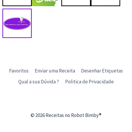
Favoritos
Enviar uma Receita
Desenhar Etiquetas
Qual a sua Dúvida ?
Politica de Privacidade
© 2026 Receitas no Robot Bimby®