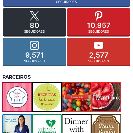
SEGUIDORES
80
10,957
SEGUIDORES
SEGUIDORES
9,571
2,577
SEGUIDORES
SEGUIDORES
PARCEIROS