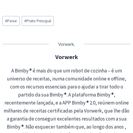
Post
#
Peixe
#
Prato Principal
Tags:
Vorwerk
A Bimby ® é mais do que um robot de cozinha – é um
universo de receitas, numa comunidade online e offline,
com os recursos essenciais para o ajudar a tirar todo o
partido da sua Bimby ®. A plataforma Bimby ®,
recentemente lançada, e a APP Bimby ® 2.0, reúnem online
milhares de receitas certificadas pela Vorwerk, que lhe dão
a garantia de conseguir excelentes resultados com a sua
Bimby ®. Não esquecer também que, ao longo dos anos ,