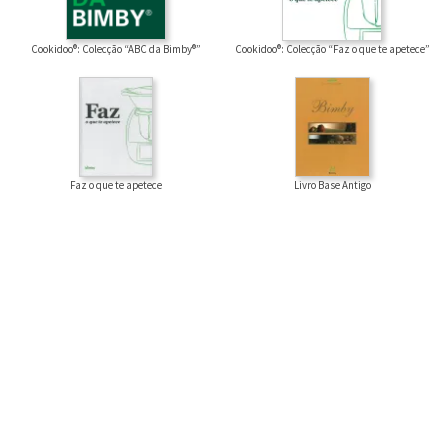
Cookidoo®: Colecção “ABC da Bimby®”
Cookidoo®: Colecção “Faz o que te apetece”
Faz o que te apetece
Livro Base Antigo