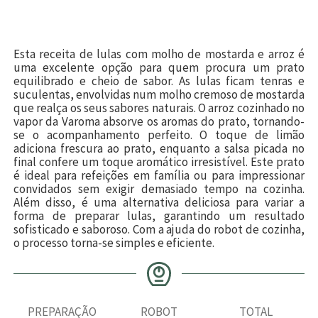
Esta receita de lulas com molho de mostarda e arroz é
uma excelente opção para quem procura um prato
equilibrado e cheio de sabor. As lulas ficam tenras e
suculentas, envolvidas num molho cremoso de mostarda
que realça os seus sabores naturais. O arroz cozinhado no
vapor da Varoma absorve os aromas do prato, tornando-
se o acompanhamento perfeito. O toque de limão
adiciona frescura ao prato, enquanto a salsa picada no
final confere um toque aromático irresistível. Este prato
é ideal para refeições em família ou para impressionar
convidados sem exigir demasiado tempo na cozinha.
Além disso, é uma alternativa deliciosa para variar a
forma de preparar lulas, garantindo um resultado
sofisticado e saboroso. Com a ajuda do robot de cozinha,
o processo torna-se simples e eficiente.
PREPARAÇÃO
ROBOT
TOTAL