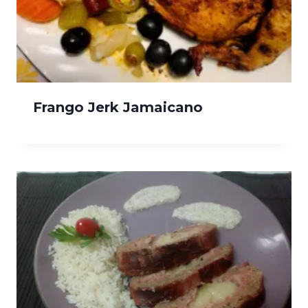
Frango Jerk Jamaicano