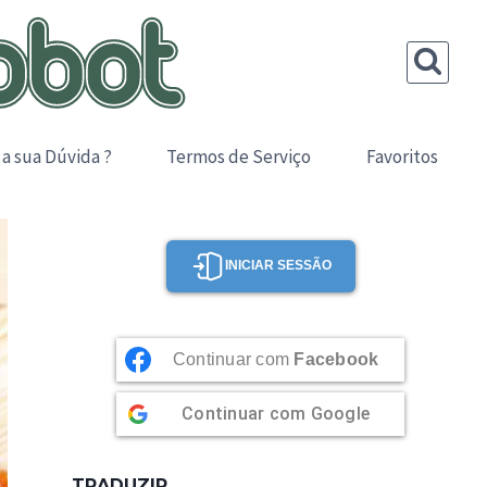
 a sua Dúvida ?
Termos de Serviço
Favoritos
INICIAR SESSÃO
Continuar com
Facebook
Continuar com
Google
TRADUZIR