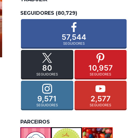
SEGUIDORES (80,729)
57,544
SEGUIDORES
80
10,957
SEGUIDORES
SEGUIDORES
9,571
2,577
SEGUIDORES
SEGUIDORES
PARCEIROS