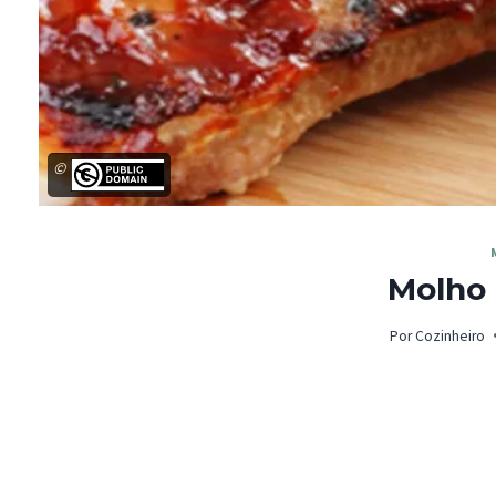
©
Molho
Por
Cozinheiro