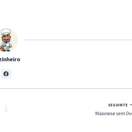
zinheiro
SEGUINTE
Maionese sem Ov