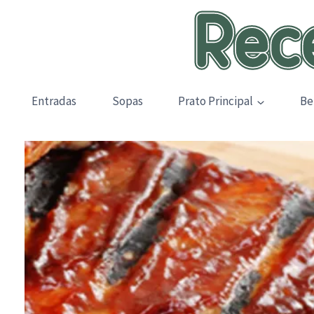
Skip
to
content
Entradas
Sopas
Prato Principal
Be