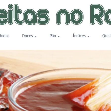
bidas
Doces
Pão
Índices
Qual