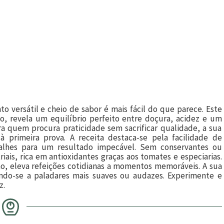
versátil e cheio de sabor é mais fácil do que parece. Este
, revela um equilíbrio perfeito entre doçura, acidez e um
a quem procura praticidade sem sacrificar qualidade, a sua
 primeira prova. A receita destaca-se pela facilidade de
alhes para um resultado impecável. Sem conservantes ou
iais, rica em antioxidantes graças aos tomates e especiarias.
o, eleva refeições cotidianas a momentos memoráveis. A sua
ando-se a paladares mais suaves ou audazes. Experimente e
z.