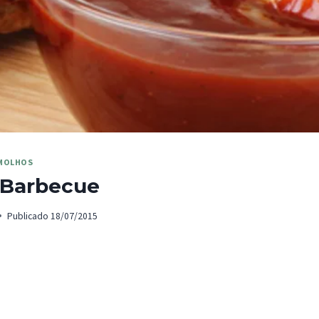
MOLHOS
 Barbecue
Publicado
18/07/2015