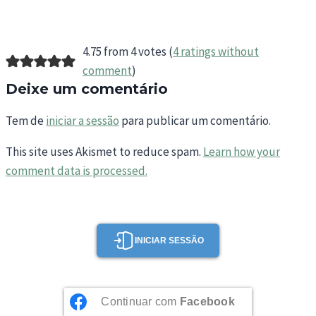
4.75 from 4 votes (
4 ratings without
comment
)
Deixe um comentário
Tem de
iniciar a sessão
para publicar um comentário.
This site uses Akismet to reduce spam.
Learn how your
comment data is processed.
INICIAR SESSÃO
Continuar com
Facebook