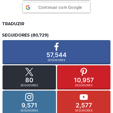
Continuar com
Google
TRADUZIR
SEGUIDORES (80,729)
57,544
SEGUIDORES
80
10,957
SEGUIDORES
SEGUIDORES
9,571
2,577
SEGUIDORES
SEGUIDORES