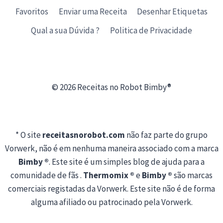
Favoritos
Enviar uma Receita
Desenhar Etiquetas
Qual a sua Dúvida ?
Politica de Privacidade
© 2026 Receitas no Robot Bimby®
* O site
receitasnorobot.com
não faz parte do grupo
Vorwerk, não é em nenhuma maneira associado com a marca
Bimby ®
. Este site é um simples blog de ajuda para a
comunidade de fãs .
Thermomix ®
e
Bimby ®
são marcas
comerciais registadas da Vorwerk. Este site não é de forma
alguma afiliado ou patrocinado pela Vorwerk.