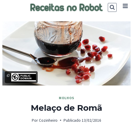
Skip
to
content
©
MOLHOS
Melaço de Romã
Por
Cozinheiro
Publicado
13/02/2016