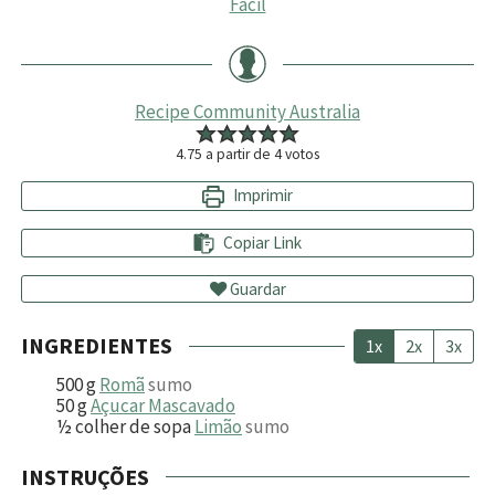
Fácil
Recipe Community Australia
4.75
a partir de
4
votos
Imprimir
Copiar Link
Guardar
INGREDIENTES
1x
2x
3x
500
g
Romã
sumo
50
g
Açucar Mascavado
½
colher de sopa
Limão
sumo
INSTRUÇÕES