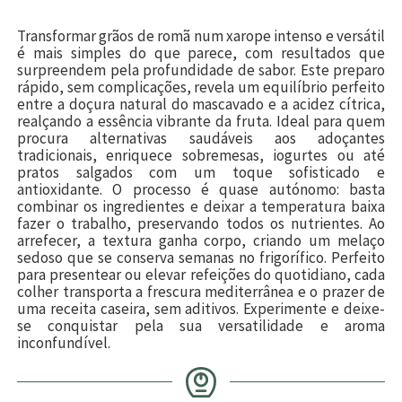
Transformar grãos de romã num xarope intenso e versátil
é mais simples do que parece, com resultados que
surpreendem pela profundidade de sabor. Este preparo
rápido, sem complicações, revela um equilíbrio perfeito
entre a doçura natural do mascavado e a acidez cítrica,
realçando a essência vibrante da fruta. Ideal para quem
procura alternativas saudáveis aos adoçantes
tradicionais, enriquece sobremesas, iogurtes ou até
pratos salgados com um toque sofisticado e
antioxidante. O processo é quase autónomo: basta
combinar os ingredientes e deixar a temperatura baixa
fazer o trabalho, preservando todos os nutrientes. Ao
arrefecer, a textura ganha corpo, criando um melaço
sedoso que se conserva semanas no frigorífico. Perfeito
para presentear ou elevar refeições do quotidiano, cada
colher transporta a frescura mediterrânea e o prazer de
uma receita caseira, sem aditivos. Experimente e deixe-
se conquistar pela sua versatilidade e aroma
inconfundível.