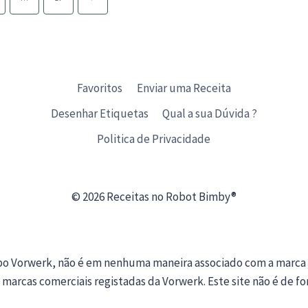
ESSENCIAIS
seguinte
Favoritos
Enviar uma Receita
Desenhar Etiquetas
Qual a sua Dúvida ?
Politica de Privacidade
© 2026 Receitas no Robot Bimby®
upo Vorwerk, não é em nenhuma maneira associado com a marca
 marcas comerciais registadas da Vorwerk. Este site não é de f