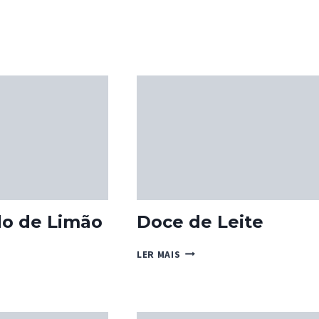
do de Limão
Doce de Leite
ZADO
DOCE
LER MAIS
DE
LEITE