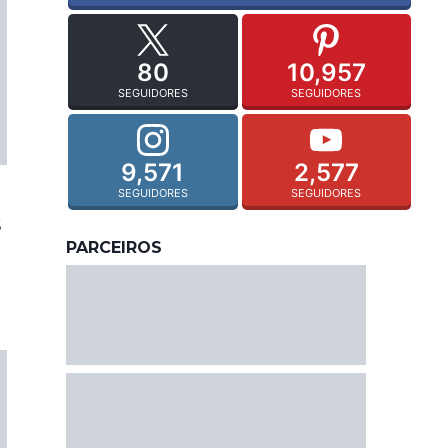
80
10,957
SEGUIDORES
SEGUIDORES
9,571
2,577
SEGUIDORES
SEGUIDORES
s
PARCEIROS