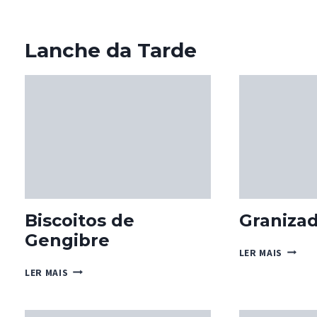
Lanche da Tarde
Biscoitos de
Graniza
Gengibre
GRANI
LER MAIS
DE
BISCOITOS
LER MAIS
LIMÃO
DE
GENGIBRE