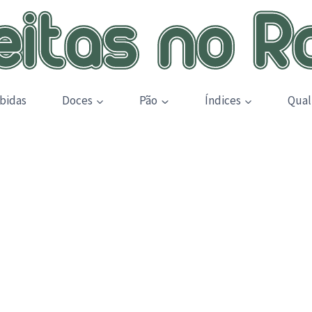
bidas
Doces
Pão
Índices
Qual