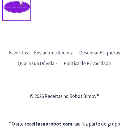
Favoritos
Enviar uma Receita
Desenhar Etiquetas
Qual a sua Dúvida ?
Politica de Privacidade
© 2026 Receitas no Robot Bimby®
* O site
receitasnorobot.com
não faz parte do grupo