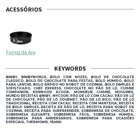
ACESSÓRIOS
Forma de Aro
KEYWORDS
BIMBY, BIMBYWORLD, BOLO COM NOZES, BOLO DE CHOCOLATE
CLÁSSICO, BOLO DE CHOCOLATE PARA FESTAS, BOLO HÚMIDO, BOLO
PARA LANCHE, BOLO RÁPIDO NO ROBOT DE COZINHA, BOLO SIMPLES E
SOFISTICADO, CHEF EXPRESS, CHOCOLATE NO PÃO DE LÓ, CUISINE
COMPANION, KENWOOD KCOOK, MONSIEUR CUISINE, MOULINEX,
MUNDO RECEITAS BIMBY, MYCOOK, PÃO DE LÓ COM CACAU, PÃO DE LÓ
DE CHOCOLATE, PÃO DE LÓ GOURMET, PÃO DE LÓ RICO, PÃO DE LÓ
TRADICIONAL, RECEITA COM CACAU, RECEITA COM MANTEIGA, RECEITA
DE BOLO SIMPLES, RECEITA DE PÃO DE LÓ, RECEITA PARA ROBOT DE
COZINHA, RECEITA PARA SURPREENDER, SOBREMESA DE CHOCOLATE,
SOBREMESA ELEGANTE, SOBREMESA FÁCIL, SOBREMESA HÚMIDA,
SOBREMESA PARA ANIVERSÁRIOS, SOBREMESA PARA OCASIÕES
ESPECIAIS, THERMOMIX, YÄMMI