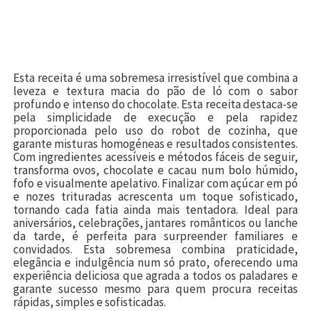
Esta receita é uma sobremesa irresistível que combina a
leveza e textura macia do pão de ló com o sabor
profundo e intenso do chocolate. Esta receita destaca-se
pela simplicidade de execução e pela rapidez
proporcionada pelo uso do robot de cozinha, que
garante misturas homogéneas e resultados consistentes.
Com ingredientes acessíveis e métodos fáceis de seguir,
transforma ovos, chocolate e cacau num bolo húmido,
fofo e visualmente apelativo. Finalizar com açúcar em pó
e nozes trituradas acrescenta um toque sofisticado,
tornando cada fatia ainda mais tentadora. Ideal para
aniversários, celebrações, jantares românticos ou lanche
da tarde, é perfeita para surpreender familiares e
convidados. Esta sobremesa combina praticidade,
elegância e indulgência num só prato, oferecendo uma
experiência deliciosa que agrada a todos os paladares e
garante sucesso mesmo para quem procura receitas
rápidas, simples e sofisticadas.