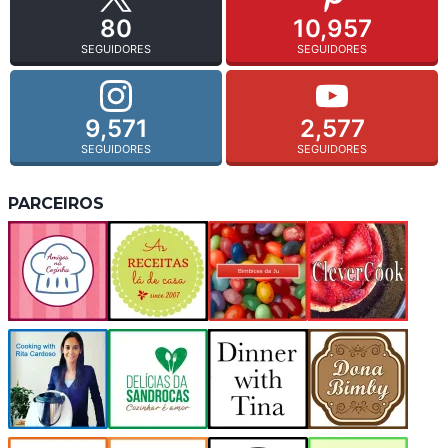
80
10,957
SEGUIDORES
SEGUIDORES
9,571
2,577
SEGUIDORES
SEGUIDORES
PARCEIROS