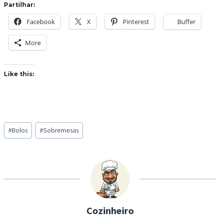
Partilhar:
Facebook
X
Pinterest
Buffer
More
Like this:
Post
#
Bolos
#
Sobremesas
Tags:
Cozinheiro