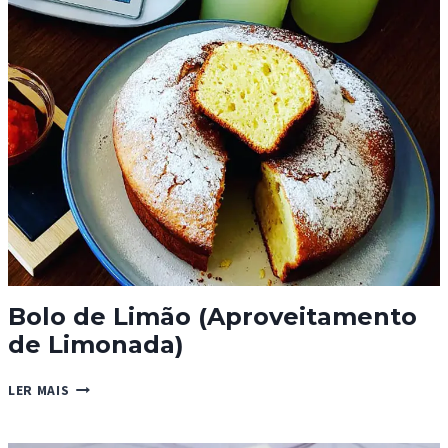
Bolo de Limão (Aproveitamento
de Limonada)
BOLO
LER MAIS
DE
LIMÃO