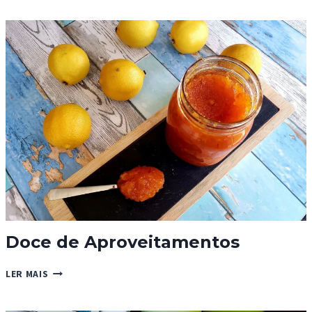
ABOBORA
ANTIDESPERDÍCIO
Doce de Aproveitamentos
DOCE
LER MAIS
DE
APROVEITAMENTOS