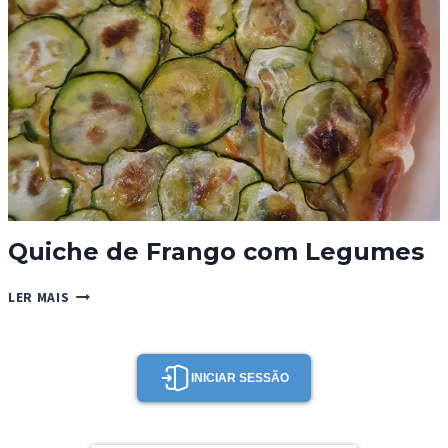
Quiche de Frango com Legumes
QUICHE
LER MAIS
DE
FRANGO
COM
LEGUMES
INICIAR SESSÃO