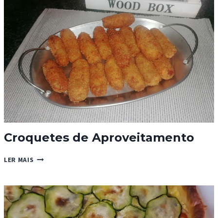
Croquetes de Aproveitamento
CROQUETES
LER MAIS
DE
APROVEITAMENTO