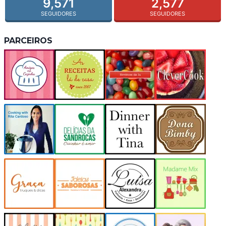
9,571
2,577
SEGUIDORES
SEGUIDORES
PARCEIROS