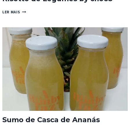
RISOTTO
LER MAIS
DE
LEGUMES
BY
CFLO68
Sumo de Casca de Ananás