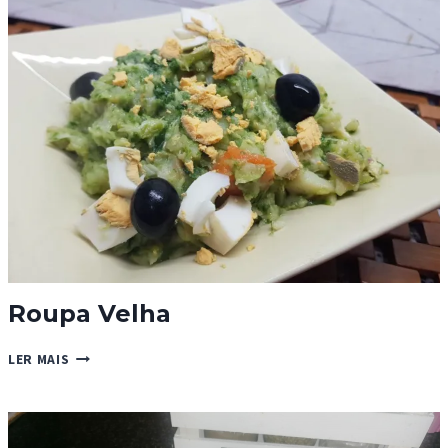
(APROVEITAMENTO
DE
LIMONADA)
Roupa Velha
ROUPA
LER MAIS
VELHA