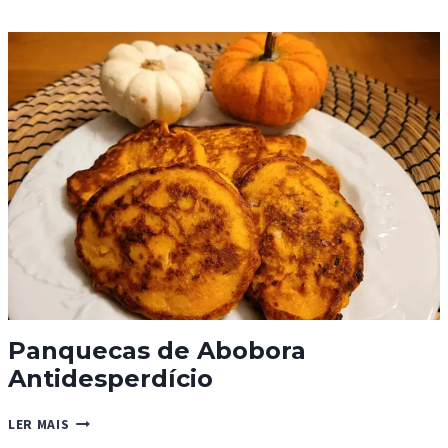
Panquecas de Abobora
Antidesperdício
PANQUECAS
LER MAIS
DE