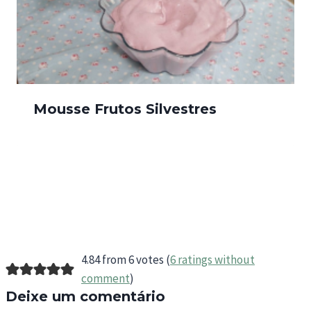
Mousse Frutos Silvestres
4.84 from 6 votes (
6 ratings without
comment
)
Deixe um comentário