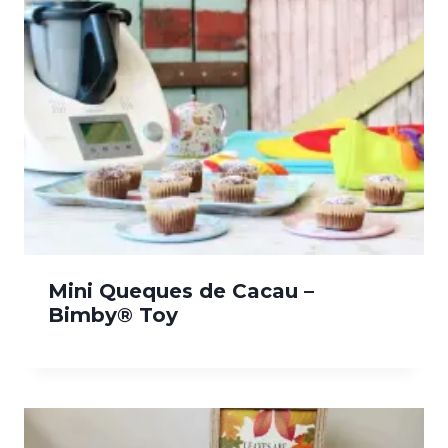
Mini Queques de Cacau –
Bimby® Toy