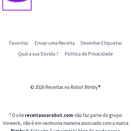
Favoritos
Enviar uma Receita
Desenhar Etiquetas
Qual a sua Dúvida ?
Politica de Privacidade
© 2026 Receitas no Robot Bimby®
* O site
receitasnorobot.com
não faz parte do grupo
Vorwerk, não é em nenhuma maneira associado com a marca
Bimby ®
. Este site é um simples blog de ajuda para a