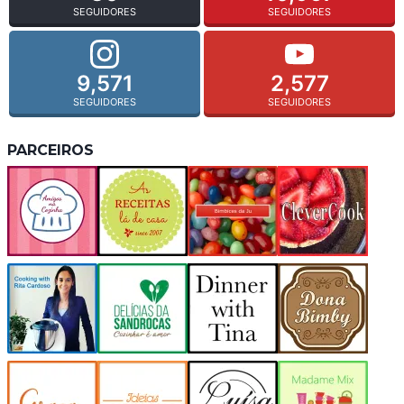
SEGUIDORES
SEGUIDORES
9,571
2,577
SEGUIDORES
SEGUIDORES
PARCEIROS