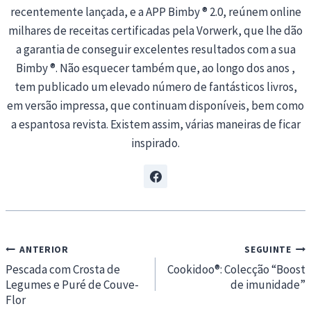
recentemente lançada, e a APP Bimby ® 2.0, reúnem online
milhares de receitas certificadas pela Vorwerk, que lhe dão
a garantia de conseguir excelentes resultados com a sua
Bimby ®. Não esquecer também que, ao longo dos anos ,
tem publicado um elevado número de fantásticos livros,
em versão impressa, que continuam disponíveis, bem como
a espantosa revista. Existem assim, várias maneiras de ficar
inspirado.
Navegação
ANTERIOR
SEGUINTE
de
Pescada com Crosta de
Cookidoo®: Colecção “Boost
Legumes e Puré de Couve-
de imunidade”
artigos
Flor