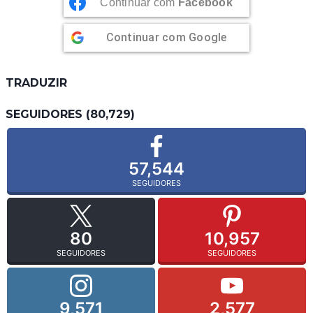
Continuar com
Facebook
Continuar com
Google
TRADUZIR
SEGUIDORES (80,729)
57,544
SEGUIDORES
80
10,957
SEGUIDORES
SEGUIDORES
9,571
2,577