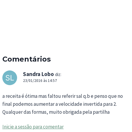
Comentários
Sandra Lobo
diz:
23/01/2016 às 14:57
a receita é ótima mas faltou referir sal q.b e penso que no
final podemos aumentar a velocidade invertida para 2.
Qualquer das formas, muito obrigada pela partilha
Inicie a sessão para comentar