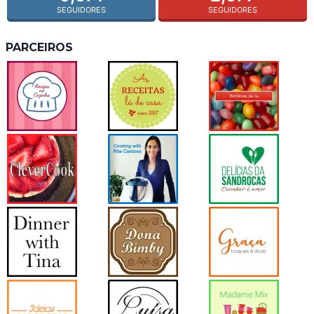
SEGUIDORES
SEGUIDORES
PARCEIROS