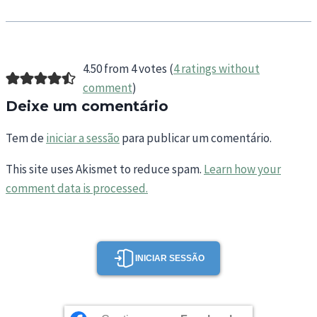
4.50 from 4 votes (
4 ratings without
comment
)
Deixe um comentário
Tem de
iniciar a sessão
para publicar um comentário.
This site uses Akismet to reduce spam.
Learn how your
comment data is processed.
INICIAR SESSÃO