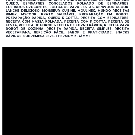
QUEIJO, ESPINAFRES CONGELADOS, FOLHADO DE ESPINAFRES,
FOLHADOS CROCANTES, FOLHADOS PARA FESTAS, KENWOOD KCOOK,
LANCHE DELICIOSO, MONSIEUR CUISINE, MOULINEX, MUNDO RECEITAS
BIMBY, MYCOOK, PRATO SAUDÁVEL, PREPARAÇÃO EM ROBOT,
PREPARAÇÃO RÁPIDA, QUEIJO RICOTTA, RECEITA COM ESPINAFRES,
RECEITA COM MASSA FOLHADA, RECEITA COM RICOTTA, RECEITA DE
FESTA, RECEITA DE FORNO, RECEITA DE FORNO RÁPIDA, RECEITA PARA
ROBOT DE COZINHA, RECEITA RÁPIDA, RECEITA SIMPLES, RECEITA
VEGETARIANA, REFEIÇÃO FÁCIL, SABOR E PRATICIDADE, SNACKS
RÁPIDOS, SOBREMESA LEVE, THERMOMIX, YÄMMI