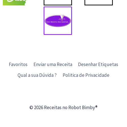
Favoritos
Enviar uma Receita
Desenhar Etiquetas
Qual a sua Dúvida ?
Politica de Privacidade
© 2026 Receitas no Robot Bimby®