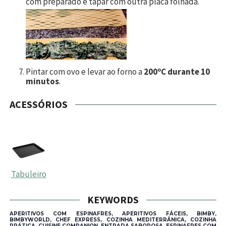
com preparado e tapar com outra placa folhada.
Pintar com ovo e levar ao forno a
200ºC durante 10
minutos
.
ACESSÓRIOS
Tabuleiro
KEYWORDS
APERITIVOS COM ESPINAFRES, APERITIVOS FÁCEIS, BIMBY,
BIMBYWORLD, CHEF EXPRESS, COZINHA MEDITERRÂNICA, COZINHA
PRÁTICA, CUISINE COMPANION, ENTRADA SABOROSA, ESPINAFRES COM