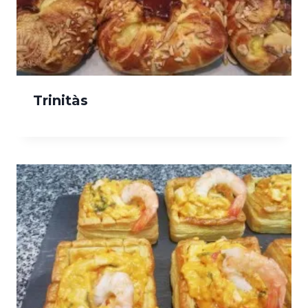
Trinitàs