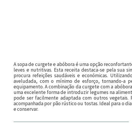
A sopa de curgete e abóbora é uma opção reconfortante e
leves e nutritivas. Esta receita destaca-se pela sua 
procura refeições saudáveis e económicas. Utilizan
aveludada, com o mínimo de esforço, tornando-a pe
equipamento. A combinação da curgete com a abóbora
uma excelente forma de introduzir legumes na alimentaç
pode ser facilmente adaptada com outros vegetais. 
acompanhada por pão rústico ou tostas. Ideal para o d
e conservar.