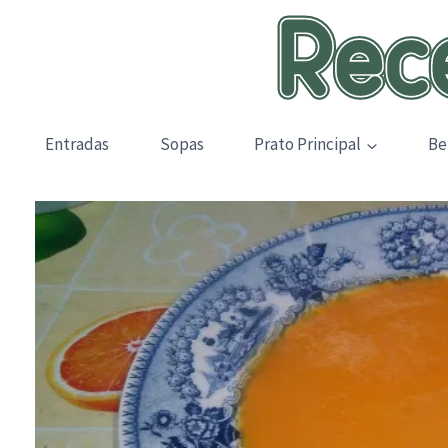
Skip
to
content
Entradas
Sopas
Prato Principal
Be