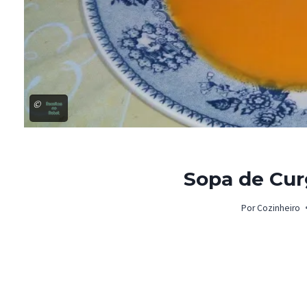
©
Sopa de Cur
Por
Cozinheiro