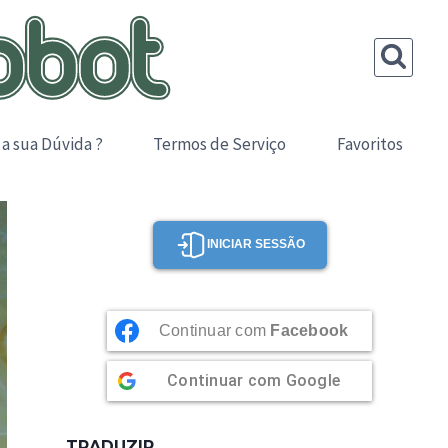
 a sua Dúvida ?
Termos de Serviço
Favoritos
INICIAR SESSÃO
Continuar com
Facebook
Continuar com
Google
TRADUZIR