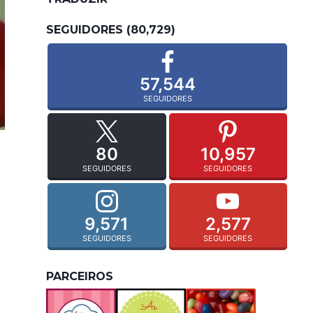
SEGUIDORES (80,729)
57,544
SEGUIDORES
80
10,957
SEGUIDORES
SEGUIDORES
9,571
2,577
SEGUIDORES
SEGUIDORES
PARCEIROS