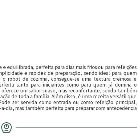
 equilibrada, perfeita para dias mais frios ou para refeições
simplicidade e rapidez de preparação, sendo ideal para quem
do o robot de cozinha, consegue-se uma textura cremosa e
rfeita tanto para iniciantes como para quem já domina o
 oferece um sabor suave, mas reconfortante, sendo também
ão de toda a família. Além disso, é uma receita versátil que
Pode ser servida como entrada ou como refeição principal,
ia-a-dia, mas também perfeita para preparar com antecedência