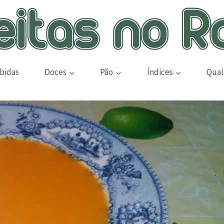
bidas
Doces
Pão
Índices
Qual