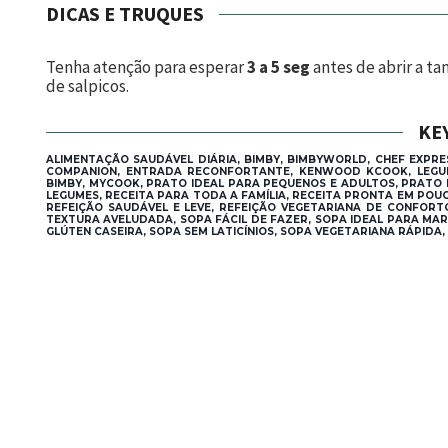
DICAS E TRUQUES
Tenha atenção para esperar
3 a 5 seg
antes de abrir a ta
de salpicos.
KE
ALIMENTAÇÃO SAUDÁVEL DIÁRIA, BIMBY, BIMBYWORLD, CHEF EXPRE
COMPANION, ENTRADA RECONFORTANTE, KENWOOD KCOOK, LEGUME
BIMBY, MYCOOK, PRATO IDEAL PARA PEQUENOS E ADULTOS, PRATO 
LEGUMES, RECEITA PARA TODA A FAMÍLIA, RECEITA PRONTA EM POUC
REFEIÇÃO SAUDÁVEL E LEVE, REFEIÇÃO VEGETARIANA DE CONFOR
TEXTURA AVELUDADA, SOPA FÁCIL DE FAZER, SOPA IDEAL PARA MARM
GLÚTEN CASEIRA, SOPA SEM LATICÍNIOS, SOPA VEGETARIANA RÁPIDA