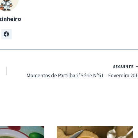
zinheiro
SEGUINTE
Momentos de Partilha 2ªSérie Nº51 – Fevereiro 201