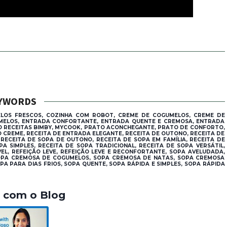
YWORDS
ELOS FRESCOS, COZINHA COM ROBOT, CREME DE COGUMELOS, CREME DE
UMELOS, ENTRADA CONFORTANTE, ENTRADA QUENTE E CREMOSA, ENTRADA
O RECEITAS BIMBY, MYCOOK, PRATO ACONCHEGANTE, PRATO DE CONFORTO,
O CREME, RECEITA DE ENTRADA ELEGANTE, RECEITA DE OUTONO, RECEITA DE
 RECEITA DE SOPA DE OUTONO, RECEITA DE SOPA EM FAMÍLIA, RECEITA DE
A SIMPLES, RECEITA DE SOPA TRADICIONAL, RECEITA DE SOPA VERSÁTIL,
ÁVEL, REFEIÇÃO LEVE, REFEIÇÃO LEVE E RECONFORTANTE, SOPA AVELUDADA,
OPA CREMOSA DE COGUMELOS, SOPA CREMOSA DE NATAS, SOPA CREMOSA
PA PARA DIAS FRIOS, SOPA QUENTE, SOPA RÁPIDA E SIMPLES, SOPA RÁPIDA
a com o Blog