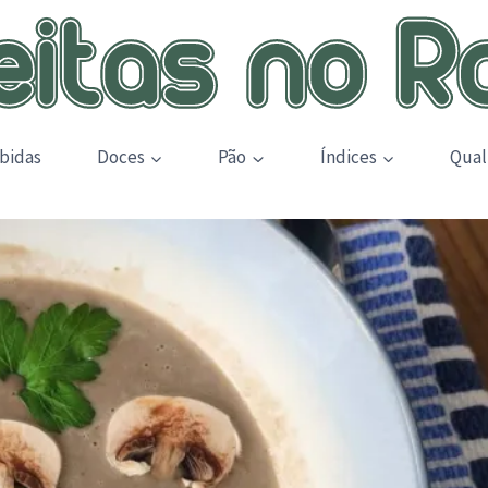
bidas
Doces
Pão
Índices
Qual