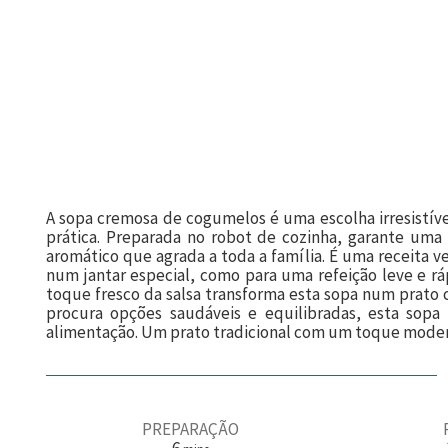
A sopa cremosa de cogumelos é uma escolha irresistíve
prática. Preparada no robot de cozinha, garante um
aromático que agrada a toda a família. É uma receita ve
num jantar especial, como para uma refeição leve e rá
toque fresco da salsa transforma esta sopa num prato c
procura opções saudáveis e equilibradas, esta sopa
alimentação. Um prato tradicional com um toque modern
PREPARAÇÃO
m
6