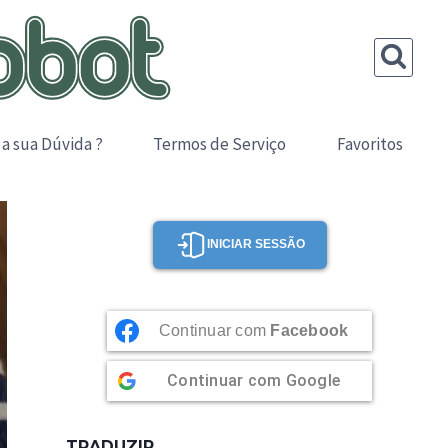
 a sua Dúvida ?
Termos de Serviço
Favoritos
INICIAR SESSÃO
Continuar com
Facebook
Continuar com
Google
TRADUZIR