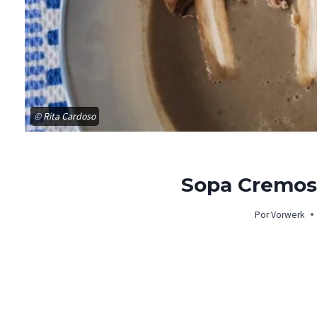
© Rita Cardoso
Sopa Cremos
Por
Vorwerk