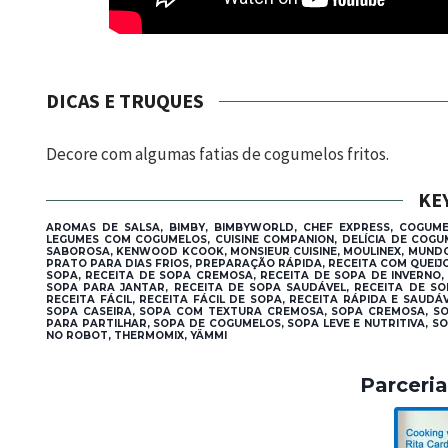
DICAS E TRUQUES
Decore com algumas fatias de cogumelos fritos.
KE
AROMAS DE SALSA, BIMBY, BIMBYWORLD, CHEF EXPRESS, COGUM
LEGUMES COM COGUMELOS, CUISINE COMPANION, DELÍCIA DE COG
SABOROSA, KENWOOD KCOOK, MONSIEUR CUISINE, MOULINEX, MUND
PRATO PARA DIAS FRIOS, PREPARAÇÃO RÁPIDA, RECEITA COM QUEIJ
SOPA, RECEITA DE SOPA CREMOSA, RECEITA DE SOPA DE INVERNO,
SOPA PARA JANTAR, RECEITA DE SOPA SAUDÁVEL, RECEITA DE SOP
RECEITA FÁCIL, RECEITA FÁCIL DE SOPA, RECEITA RÁPIDA E SAUD
SOPA CASEIRA, SOPA COM TEXTURA CREMOSA, SOPA CREMOSA, S
PARA PARTILHAR, SOPA DE COGUMELOS, SOPA LEVE E NUTRITIVA, SO
NO ROBOT, THERMOMIX, YÄMMI
Parceri