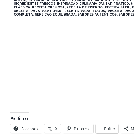
AUTOR, COZINHA DE INVERNO, COZINHA DO DIA A DIA, COZINHA E
INGREDIENTES FRESCOS, INSPIRAÇÃO CULINÁRIA, JANTAR PRÁTICO,
CLÁSSICA, RECEITA CREMOSA, RECEITA DE INVERNO, RECEITA FÁCIL,
RECEITA PARA PARTILHAR, RECEITA PARA TODOS, RECEITA RECO
COMPLETA, REFEIÇÃO EQUILIBRADA, SABORES AUTÊNTICOS, SABORES
Partilhar:
Facebook
X
Pinterest
Buffer
M