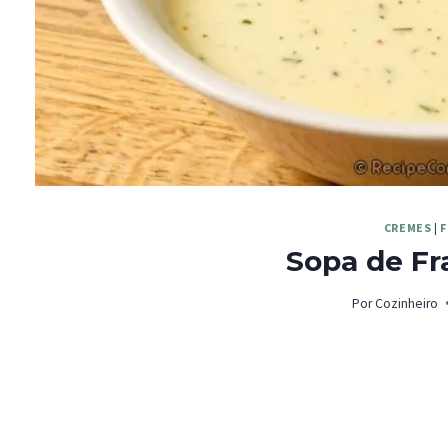
CREMES
|
Sopa de F
Por
Cozinheiro