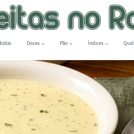
bidas
Doces
Pão
Índices
Qual