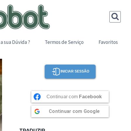
 a sua Dúvida ?
Termos de Serviço
Favoritos
INICIAR SESSÃO
Continuar com
Facebook
Continuar com
Google
TRADUZIR