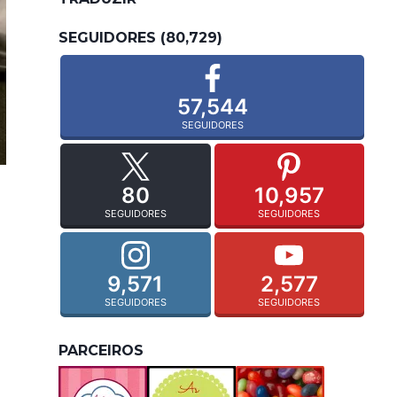
SEGUIDORES (80,729)
57,544
SEGUIDORES
80
10,957
SEGUIDORES
SEGUIDORES
9,571
2,577
SEGUIDORES
SEGUIDORES
PARCEIROS