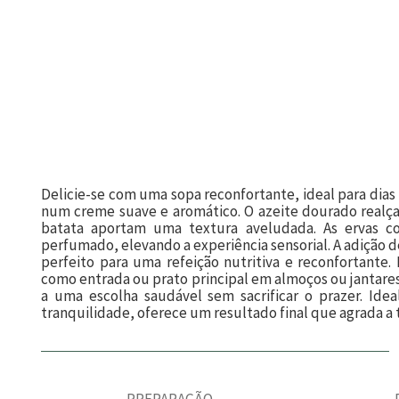
Delicie-se com uma sopa reconfortante, ideal para dias
num creme suave e aromático. O azeite dourado realça 
batata aportam uma textura aveludada. As ervas c
perfumado, elevando a experiência sensorial. A adição 
perfeito para uma refeição nutritiva e reconfortante. 
como entrada ou prato principal em almoços ou jantares
a uma escolha saudável sem sacrificar o prazer. Id
tranquilidade, oferece um resultado final que agrada a 
PREPARAÇÃO