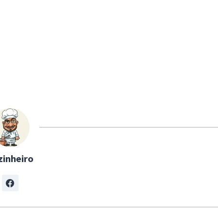
zinheiro