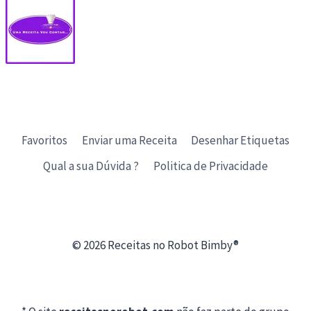
Favoritos
Enviar uma Receita
Desenhar Etiquetas
Qual a sua Dúvida ?
Politica de Privacidade
© 2026 Receitas no Robot Bimby®