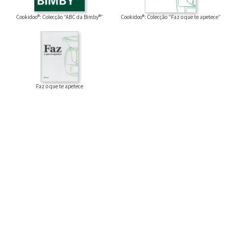
Cookidoo®: Colecção “ABC da Bimby®”
Cookidoo®: Colecção “Faz o que te apetece”
Faz o que te apetece