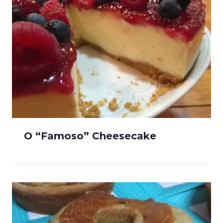
O “Famoso” Cheesecake