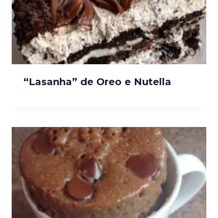
“Lasanha” de Oreo e Nutella