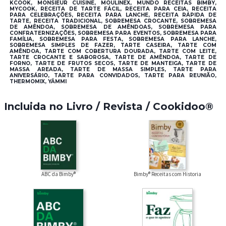
KCOOK, MONSIEUR CUISINE, MOULINEX, MUNDO RECEITAS BIMBY,
MYCOOK, RECEITA DE TARTE FÁCIL, RECEITA PARA CEIA, RECEITA
PARA CELEBRAÇÕES, RECEITA PARA LANCHE, RECEITA RÁPIDA DE
TARTE, RECEITA TRADICIONAL, SOBREMESA CROCANTE, SOBREMESA
DE AMÊNDOA, SOBREMESA DE AMÊNDOAS, SOBREMESA PARA
CONFRATERNIZAÇÕES, SOBREMESA PARA EVENTOS, SOBREMESA PARA
FAMÍLIA, SOBREMESA PARA FESTA, SOBREMESA PARA LANCHE,
SOBREMESA SIMPLES DE FAZER, TARTE CASEIRA, TARTE COM
AMÊNDOA, TARTE COM COBERTURA DOURADA, TARTE COM LEITE,
TARTE CROCANTE E SABOROSA, TARTE DE AMÊNDOA, TARTE DE
FORNO, TARTE DE FRUTOS SECOS, TARTE DE MANTEIGA, TARTE DE
MASSA AREADA, TARTE DE MASSA SIMPLES, TARTE PARA
ANIVERSÁRIO, TARTE PARA CONVIDADOS, TARTE PARA REUNIÃO,
THERMOMIX, YÄMMI
Incluida no Livro / Revista / Cookidoo®
ABC da Bimby®
Bimby® Receitas com Historia