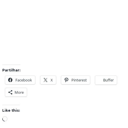
Partilhar:
Facebook
X
Pinterest
Buffer
More
Like this:
L
o