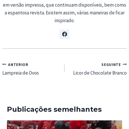
em versão impressa, que continuam disponíveis, bem como
a espantosa revista. Existem assim, várias maneiras de ficar
inspirado.
Navegação
ANTERIOR
SEGUINTE
de
Lampreia de Ovos
Licor de Chocolate Branco
artigos
Publicações semelhantes