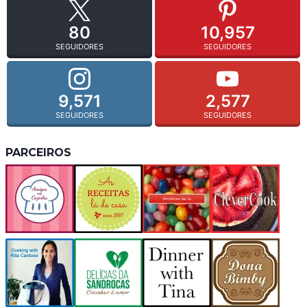
80
10,957
SEGUIDORES
SEGUIDORES
9,571
2,577
SEGUIDORES
SEGUIDORES
PARCEIROS