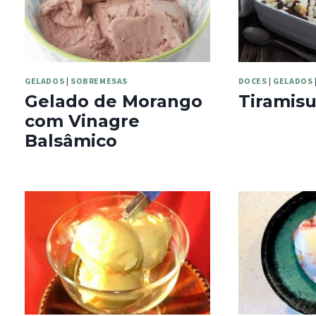
GELADOS
|
SOBREMESAS
DOCES
|
GELADOS
Gelado de Morango
Tiramis
com Vinagre
Balsâmico