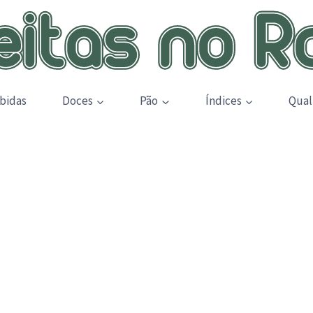
bidas
Doces
Pão
Índices
Qual