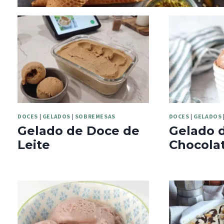
DOCES
|
GELADOS
|
SOBREMESAS
DOCES
|
GELADOS
Gelado de Doce de
Gelado 
Leite
Chocola