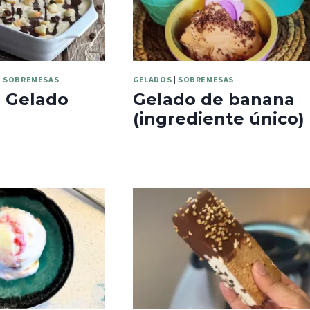
|
SOBREMESAS
GELADOS
|
SOBREMESAS
u Gelado
Gelado de banana
(ingrediente único)