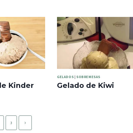
GELADOS
|
SOBREMESAS
de Kinder
Gelado de Kiwi
Página
3
seguinte