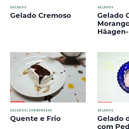
GELADOS
GELADOS
Gelado Cremoso
Gelado 
Morango 
Häagen-
GELADOS
|
SOBREMESAS
GELADOS
Quente e Frio
Gelado 
com Ped