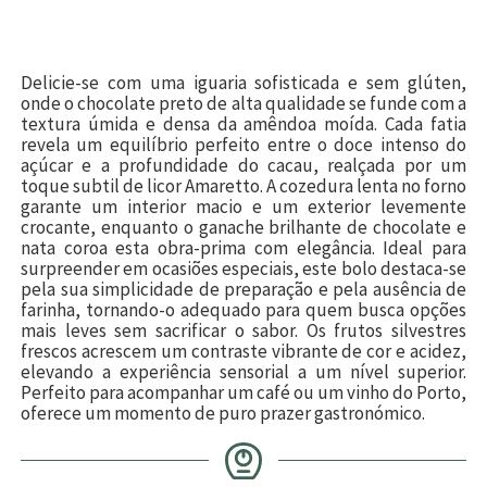
Delicie-se com uma iguaria sofisticada e sem glúten,
onde o chocolate preto de alta qualidade se funde com a
textura úmida e densa da amêndoa moída. Cada fatia
revela um equilíbrio perfeito entre o doce intenso do
açúcar e a profundidade do cacau, realçada por um
toque subtil de licor Amaretto. A cozedura lenta no forno
garante um interior macio e um exterior levemente
crocante, enquanto o ganache brilhante de chocolate e
nata coroa esta obra-prima com elegância. Ideal para
surpreender em ocasiões especiais, este bolo destaca-se
pela sua simplicidade de preparação e pela ausência de
farinha, tornando-o adequado para quem busca opções
mais leves sem sacrificar o sabor. Os frutos silvestres
frescos acrescem um contraste vibrante de cor e acidez,
elevando a experiência sensorial a um nível superior.
Perfeito para acompanhar um café ou um vinho do Porto,
oferece um momento de puro prazer gastronómico.