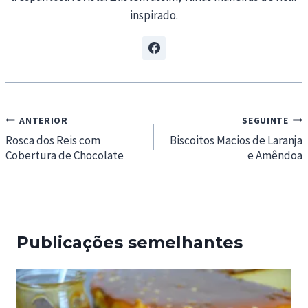
inspirado.
Navegação
ANTERIOR
SEGUINTE
de
Rosca dos Reis com
Biscoitos Macios de Laranja
Cobertura de Chocolate
e Amêndoa
artigos
Publicações semelhantes