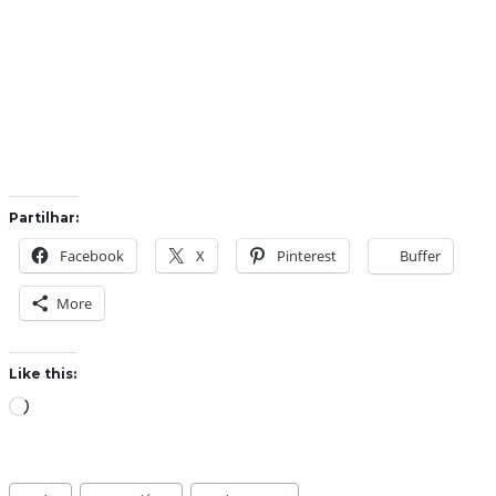
Partilhar:
Facebook
X
Pinterest
Buffer
More
Like this:
L
o
a
Post