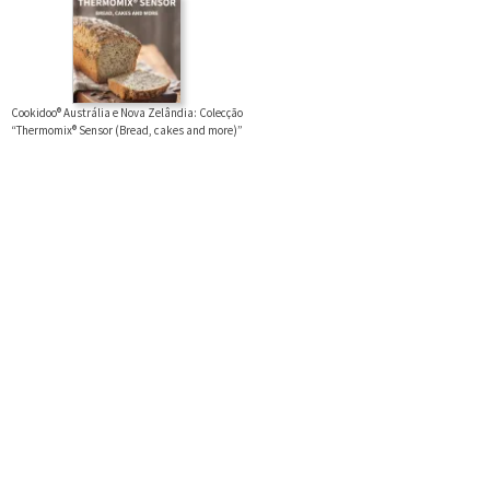
Cookidoo® Austrália e Nova Zelândia: Colecção
“Thermomix® Sensor (Bread, cakes and more)”