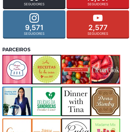
SEGUIDORES
SEGUIDORES
9,571
2,577
SEGUIDORES
SEGUIDORES
PARCEIROS