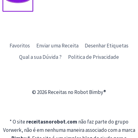
Favoritos
Enviar uma Receita
Desenhar Etiquetas
Qual a sua Dúvida ?
Politica de Privacidade
© 2026 Receitas no Robot Bimby®
* O site
receitasnorobot.com
não faz parte do grupo
Vorwerk, não é em nenhuma maneira associado com a marca