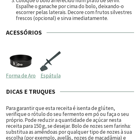
Coloque o bolo arrefecido num prato de servir.
Espalhe o ganache por cima do bolo, deixando-o
escorrer pelas laterais. Decore com frutos silvestres
frescos (opcional) e sirva imediatamente.
ACESSÓRIOS
Forma de Aro
Espátula
DICAS E TRUQUES
Para garantir que esta receita é isenta de glúten,
verifique o rótulo do seu fermento em pó ou faça o seu
próprio. Pode reduzir a quantidade de açúcar nesta
receita para 150 g, se desejar. Bolo de nozes sem farinha:
substitua as amêndoas por qualquer tipo de nozes à sua
escolha (por exemplo, avelãs, nozes de macadâmia) e