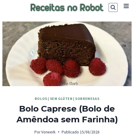
Skip
to
content
BOLOS
|
SEM GLÚTEN
|
SOBREMESAS
Bolo Caprese (Bolo de
Amêndoa sem Farinha)
Por
Vorwerk
Publicado
15/06/2026