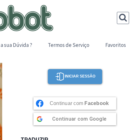
 a sua Dúvida ?
Termos de Serviço
Favoritos
INICIAR SESSÃO
Continuar com
Facebook
Continuar com
Google
TRADUZIR