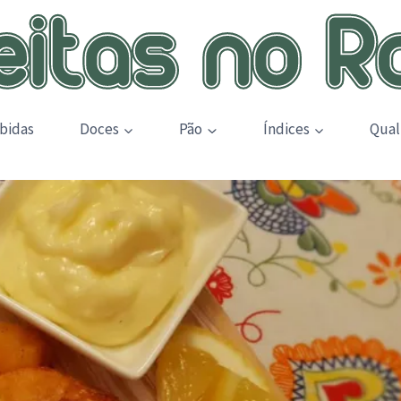
bidas
Doces
Pão
Índices
Qual