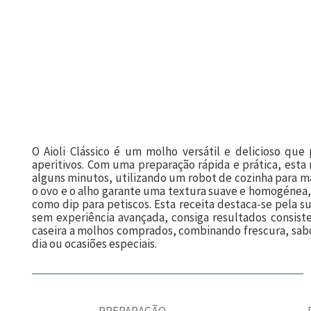
O Aioli Clássico é um molho versátil e delicioso que
aperitivos. Com uma preparação rápida e prática, esta
alguns minutos, utilizando um robot de cozinha para ma
o ovo e o alho garante uma textura suave e homogénea,
como dip para petiscos. Esta receita destaca-se pela 
sem experiência avançada, consiga resultados consist
caseira a molhos comprados, combinando frescura, sabor
dia ou ocasiões especiais.
PREPARAÇÃO