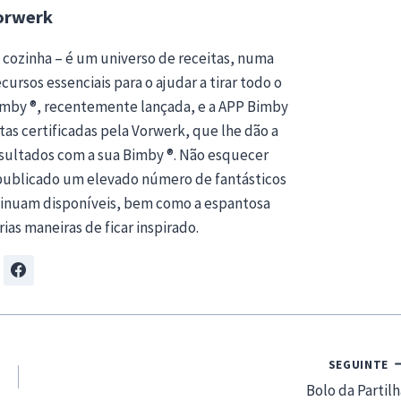
orwerk
 cozinha – é um universo de receitas, numa
ursos essenciais para o ajudar a tirar todo o
Bimby ®, recentemente lançada, e a APP Bimby
tas certificadas pela Vorwerk, que lhe dão a
esultados com a sua Bimby ®. Não esquecer
publicado um elevado número de fantásticos
ntinuam disponíveis, bem como a espantosa
rias maneiras de ficar inspirado.
SEGUINTE
Bolo da Partilh