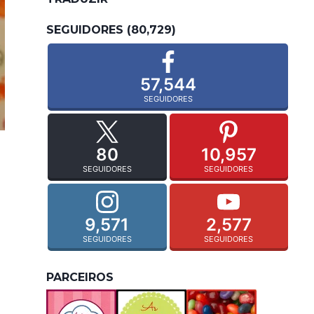
SEGUIDORES (80,729)
57,544
SEGUIDORES
80
10,957
SEGUIDORES
SEGUIDORES
9,571
2,577
SEGUIDORES
SEGUIDORES
PARCEIROS