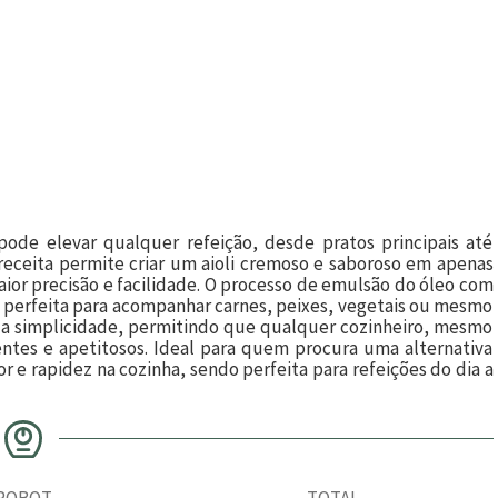
 pode elevar qualquer refeição, desde pratos principais até
 receita permite criar um aioli cremoso e saboroso em apenas
ior precisão e facilidade. O processo de emulsão do óleo com
 perfeita para acompanhar carnes, peixes, vegetais ou mesmo
sua simplicidade, permitindo que qualquer cozinheiro, mesmo
entes e apetitosos. Ideal para quem procura uma alternativa
 e rapidez na cozinha, sendo perfeita para refeições do dia a
ROBOT
TOTAL