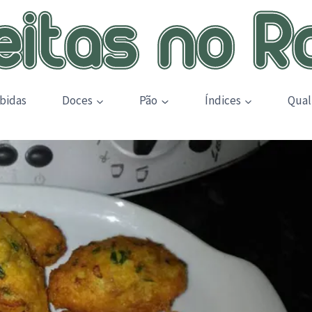
bidas
Doces
Pão
Índices
Qual