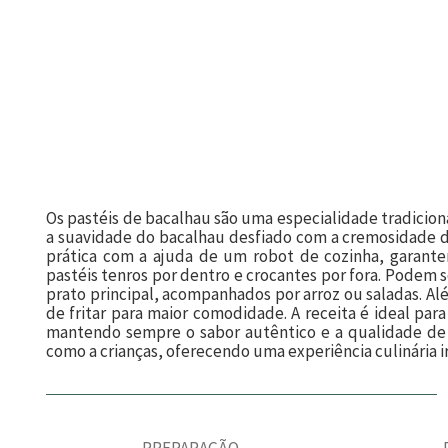
Os pastéis de bacalhau são uma especialidade tradicio
a suavidade do bacalhau desfiado com a cremosidade da
prática com a ajuda de um robot de cozinha, garan
pastéis tenros por dentro e crocantes por fora. Pod
prato principal, acompanhados por arroz ou saladas. Al
de fritar para maior comodidade. A receita é ideal para 
mantendo sempre o sabor autêntico e a qualidade de 
como a crianças, oferecendo uma experiência culinária ir
PREPARAÇÃO