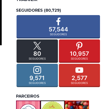
SEGUIDORES (80,729)
57,544
SEGUIDORES
80
10,957
SEGUIDORES
SEGUIDORES
9,571
2,577
SEGUIDORES
SEGUIDORES
PARCEIROS