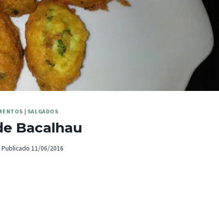
MENTOS
|
SALGADOS
de Bacalhau
Publicado
11/06/2016