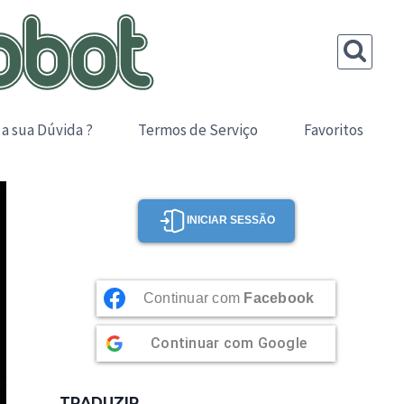
 a sua Dúvida ?
Termos de Serviço
Favoritos
INICIAR SESSÃO
Continuar com
Facebook
Continuar com
Google
TRADUZIR