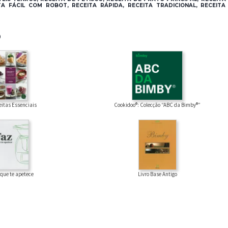
TA FÁCIL COM ROBOT, RECEITA RÁPIDA, RECEITA TRADICIONAL, RECEITA
®
Cookidoo®: Colecção “ABC da Bimby®”
eitas Essenciais
 que te apetece
Livro Base Antigo