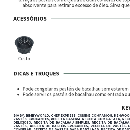
absorvente para retirar o excesso de óleo. Sirva que
ACESSÓRIOS
Cesto
DICAS E TRUQUES
Pode congelar os pastéis de bacalhau sem estarem f
Pode servir os pastéis de bacalhau como entrada ou
KE
BIMBY, BIMBYWORLD, CHEF EXPRESS, CUISINE COMPANION, KENWOO
PASTÉIS CROCANTES, RECEITA CASEIRA, RECEITA COM BATATA, RE
DELICIOSO, RECEITA DE BACALHAU SIMPLES, RECEITA DE BACALHA
PASTÉIS, RECEITA DE PASTÉIS CROCANTES, RECEITA DE PASTÉIS 
CONGELAR, RECEITA DE PASTÉIS PARA PARTILHAR, RECEITA DE PAST