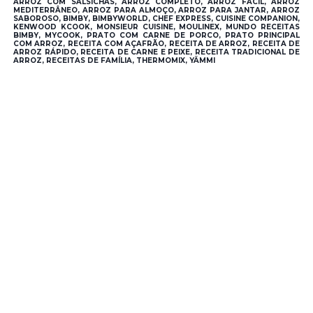
ARROZ COM SALSICHAS, ARROZ COMPLETO, ARROZ FÁCIL, ARROZ
MEDITERRÂNEO, ARROZ PARA ALMOÇO, ARROZ PARA JANTAR, ARROZ
SABOROSO, BIMBY, BIMBYWORLD, CHEF EXPRESS, CUISINE COMPANION,
KENWOOD KCOOK, MONSIEUR CUISINE, MOULINEX, MUNDO RECEITAS
BIMBY, MYCOOK, PRATO COM CARNE DE PORCO, PRATO PRINCIPAL
COM ARROZ, RECEITA COM AÇAFRÃO, RECEITA DE ARROZ, RECEITA DE
ARROZ RÁPIDO, RECEITA DE CARNE E PEIXE, RECEITA TRADICIONAL DE
ARROZ, RECEITAS DE FAMÍLIA, THERMOMIX, YÄMMI