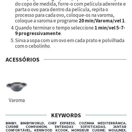
do copo de medida, forre-o com película aderente e
parta o ovo para dentro da película, repita o
processo para cada ovo, coloque-os na varoma,
coloque a varoma e programe
20 min/Varoma/vel 1
.
Quando terminar o tempo seleccione
1 min/vel 5-7-
9 progressivamente
.
Sirva a sopa com um ovo em cada prato e polvilhada
com o cebolinho.
ACESSÓRIOS
Varoma
KEYWORDS
BIMBY, BIMBYWORLD, CHEF EXPRESS, COZINHA MEDITERRÂNICA,
CUISINE COMPANION, ENTRADAS SOFISTICADAS, JANTAR
CONFORTÁVEL, KENWOOD KCOOK, MONSIEUR CUISINE, MOULINEX,