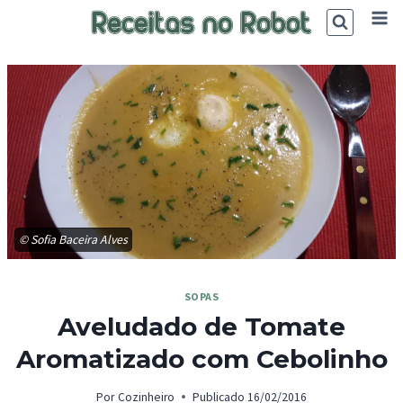
Skip
to
content
© Sofia Baceira Alves
SOPAS
Aveludado de Tomate
Aromatizado com Cebolinho
Por
Cozinheiro
Publicado
16/02/2016