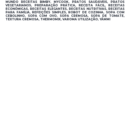
MUNDO RECEITAS BIMBY, MYCOOK, PRATOS SAUDÁVEIS, PRATOS
VEGETARIANOS, PREPARAÇÃO PRÁTICA, RECEITA FÁCIL, RECEITAS
ECONÓMICAS, RECEITAS ELEGANTES, RECEITAS NUTRITIVAS, RECEITAS
PARA FAMÍLIA, REFEIÇÕES SIMPLES, ROBOT DE COZINHA, SOPA COM
CEBOLINHO, SOPA COM OVO, SOPA CREMOSA, SOPA DE TOMATE,
TEXTURA CREMOSA, THERMOMIX, VAROMA UTILIZAÇÃO, YÄMMI