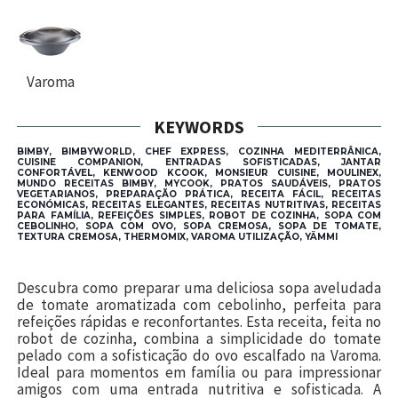
Varoma
KEYWORDS
BIMBY, BIMBYWORLD, CHEF EXPRESS, COZINHA MEDITERRÂNICA,
CUISINE COMPANION, ENTRADAS SOFISTICADAS, JANTAR
CONFORTÁVEL, KENWOOD KCOOK, MONSIEUR CUISINE, MOULINEX,
MUNDO RECEITAS BIMBY, MYCOOK, PRATOS SAUDÁVEIS, PRATOS
VEGETARIANOS, PREPARAÇÃO PRÁTICA, RECEITA FÁCIL, RECEITAS
ECONÓMICAS, RECEITAS ELEGANTES, RECEITAS NUTRITIVAS, RECEITAS
PARA FAMÍLIA, REFEIÇÕES SIMPLES, ROBOT DE COZINHA, SOPA COM
CEBOLINHO, SOPA COM OVO, SOPA CREMOSA, SOPA DE TOMATE,
TEXTURA CREMOSA, THERMOMIX, VAROMA UTILIZAÇÃO, YÄMMI
Descubra como preparar uma deliciosa sopa aveludada
de tomate aromatizada com cebolinho, perfeita para
refeições rápidas e reconfortantes. Esta receita, feita no
robot de cozinha, combina a simplicidade do tomate
pelado com a sofisticação do ovo escalfado na Varoma.
Ideal para momentos em família ou para impressionar
amigos com uma entrada nutritiva e sofisticada. A