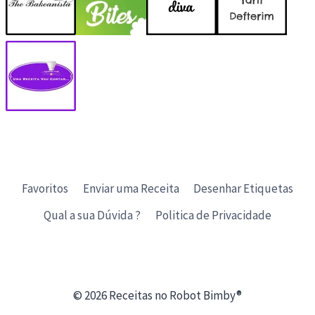
Favoritos
Enviar uma Receita
Desenhar Etiquetas
Qual a sua Dúvida ?
Politica de Privacidade
© 2026 Receitas no Robot Bimby®