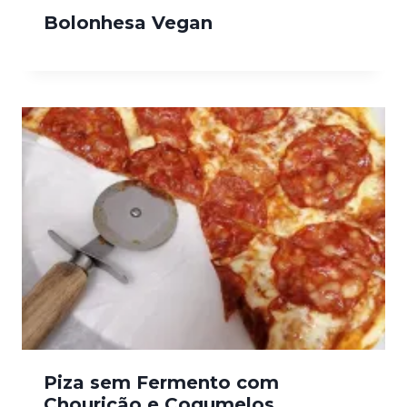
Bolonhesa Vegan
Piza sem Fermento com
Chourição e Cogumelos