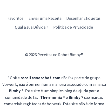
Favoritos
Enviar uma Receita
Desenhar Etiquetas
Qual a sua Dúvida ?
Politica de Privacidade
© 2026 Receitas no Robot Bimby®
* O site
receitasnorobot.com
não faz parte do grupo
Vorwerk, não é em nenhuma maneira associado com a marca
Bimby ®
. Este site é um simples blog de ajuda para a
comunidade de fãs .
Thermomix ®
e
Bimby ®
são marcas
comerciais registadas da Vorwerk. Este site não é de forma