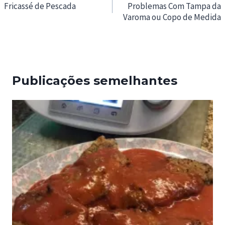
de
Fricassé de Pescada
Problemas Com Tampa da
Varoma ou Copo de Medida
artigos
Publicações semelhantes