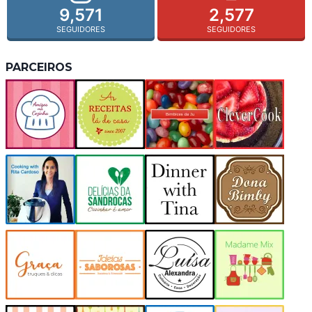
9,571
2,577
SEGUIDORES
SEGUIDORES
PARCEIROS