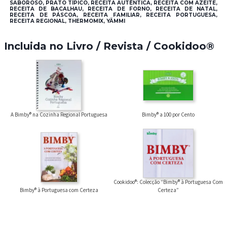
SABOROSO, PRATO TÍPICO, RECEITA AUTÊNTICA, RECEITA COM AZEITE,
RECEITA DE BACALHAU, RECEITA DE FORNO, RECEITA DE NATAL,
RECEITA DE PÁSCOA, RECEITA FAMILIAR, RECEITA PORTUGUESA,
RECEITA REGIONAL, THERMOMIX, YÄMMI
Incluida no Livro / Revista / Cookidoo®
A Bimby® na Cozinha Regional Portuguesa
Bimby® a 100 por Cento
Cookidoo®: Colecção “Bimby® à Portuguesa Com
Bimby® à Portuguesa com Certeza
Certeza”