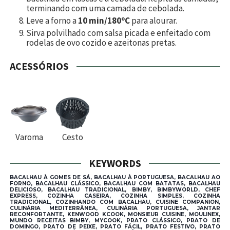
terminando com uma camada de cebolada.
Leve a forno a
10 min/180ºC
para alourar.
Sirva polvilhado com salsa picada e enfeitado com
rodelas de ovo cozido e azeitonas pretas.
ACESSÓRIOS
Varoma
Cesto
KEYWORDS
BACALHAU À GOMES DE SÁ, BACALHAU À PORTUGUESA, BACALHAU AO
FORNO, BACALHAU CLÁSSICO, BACALHAU COM BATATAS, BACALHAU
DELICIOSO, BACALHAU TRADICIONAL, BIMBY, BIMBYWORLD, CHEF
EXPRESS, COZINHA CASEIRA, COZINHA SIMPLES, COZINHA
TRADICIONAL, COZINHANDO COM BACALHAU, CUISINE COMPANION,
CULINÁRIA MEDITERRÂNEA, CULINÁRIA PORTUGUESA, JANTAR
RECONFORTANTE, KENWOOD KCOOK, MONSIEUR CUISINE, MOULINEX,
MUNDO RECEITAS BIMBY, MYCOOK, PRATO CLÁSSICO, PRATO DE
DOMINGO, PRATO DE PEIXE, PRATO FÁCIL, PRATO FESTIVO, PRATO