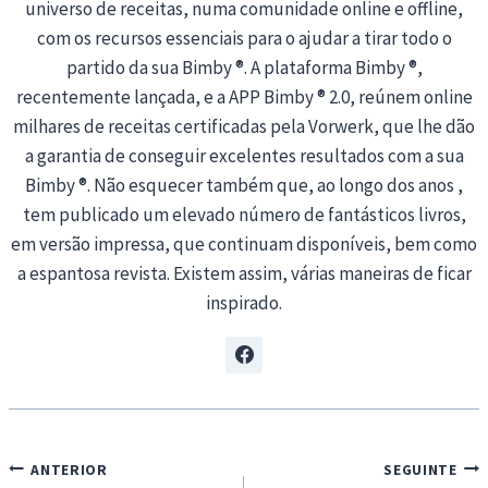
universo de receitas, numa comunidade online e offline,
com os recursos essenciais para o ajudar a tirar todo o
partido da sua Bimby ®. A plataforma Bimby ®,
recentemente lançada, e a APP Bimby ® 2.0, reúnem online
milhares de receitas certificadas pela Vorwerk, que lhe dão
a garantia de conseguir excelentes resultados com a sua
Bimby ®. Não esquecer também que, ao longo dos anos ,
tem publicado um elevado número de fantásticos livros,
em versão impressa, que continuam disponíveis, bem como
a espantosa revista. Existem assim, várias maneiras de ficar
inspirado.
Navegação
ANTERIOR
SEGUINTE