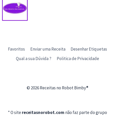
Favoritos
Enviar uma Receita
Desenhar Etiquetas
Qual a sua Dúvida ?
Politica de Privacidade
© 2026 Receitas no Robot Bimby®
* O site
receitasnorobot.com
não faz parte do grupo