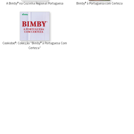
Bimby® à Portuguesa com Certeza
A Bimby® na Cozinha Regional Portuguesa
Cookidoo®: Colecção “Bimby® à Portuguesa Com
Certeza”