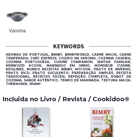
Varoma
KEYWORDS
AROMAS DE PORTUGAL, BIMBY, BIMBYWORLD, CARNE MACIA, CARNE
TEMPERADA, CHEF EXPRESS, COZIDO NA VAROMA, COZINHA CASEIRA,
COZINHA PORTUGUESA, CUISINE COMPANION, JANTAR FAMILIAR,
KENWOOD KCOOK, MARINADO EM VINHO, MONSIEUR CUISINE,
MOULINEX, MUNDO RECEITAS BIMBY, MYCOOK, PRATO DE INVERNO,
PRATO RICO, PRATO SUCULENTO, PREPARAÇÃO SIMPLES, RECEITA
TRADICIONAL, RECEITAS FÁCEIS, REFEIÇÃO COMPLETA, ROBOT DE
COZINHA, SABOR AUTÊNTICO, TEMPO DE MARINADA, TEXTURA MACIA,
THERMOMIX, YÄMMI
Incluida no Livro / Revista / Cookidoo®