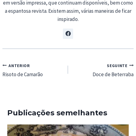
em versão impressa, que continuam disponíveis, bem como
a espantosa revista. Existem assim, várias maneiras de ficar
inspirado.
Navegação
ANTERIOR
SEGUINTE
de
Risoto de Camarão
Doce de Beterraba
artigos
Publicações semelhantes