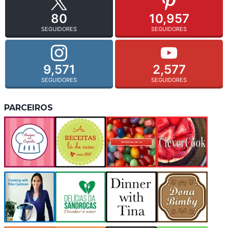
80
10,957
SEGUIDORES
SEGUIDORES
9,571
2,577
SEGUIDORES
SEGUIDORES
PARCEIROS