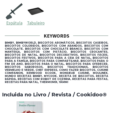
Espátula
Tabuleiro
KEYWORDS
BIMBY, BIMBYWORLD, BISCOITOS AROMÁTICOS, BISCOITOS CASEIROS,
BISCOITOS COLORIDOS, BISCOITOS COM ARANDOS, BISCOITOS COM
CHOCOLATE, BISCOITOS COM CHOCOLATE BRANCO, BISCOITOS COM
MANTEIGA, BISCOITOS COM PISTÁCIO, BISCOITOS CROCANTES,
BISCOITOS DE NATAL, BISCOITOS DECORATIVOS, BISCOITOS FÁCEIS,
BISCOITOS FESTIVOS, BISCOITOS PARA A CEIA DE NATAL, BISCOITOS
PARA A FAMÍLIA, BISCOITOS PARA COMPARTILHAR, BISCOITOS PARA O
FIM DE ANO, BISCOITOS PARA O NATAL, BISCOITOS PARA OFERECER,
BISCOITOS SABOROSOS, BISCOITOS TRADICIONAIS, BISCOITOS
VERMELHO E VERDE, CHEF EXPRESS, COMO FAZER BISCOITOS, CUISINE
COMPANION, KENWOOD KCOOK, MONSIEUR CUISINE, MOULINEX,
MUNDO RECEITAS BIMBY, MYCOOK, RECEITA DE BISCOITOS, RECEITA
RÁPIDA, RECEITAS COM ROBOT DE COZINHA, RECEITAS PARA FESTAS,
RECEITAS PARA NATAL, THERMOMIX, YÄMMI
Incluida no Livro / Revista / Cookidoo®