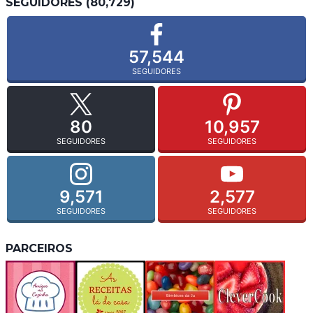
SEGUIDORES (80,729)
57,544
SEGUIDORES
80
10,957
SEGUIDORES
SEGUIDORES
9,571
2,577
SEGUIDORES
SEGUIDORES
PARCEIROS