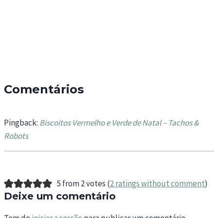
Comentários
Pingback:
Biscoitos Vermelho e Verde de Natal – Tachos &
Robots
5 from 2 votes (
2 ratings without comment
)
Deixe um comentário