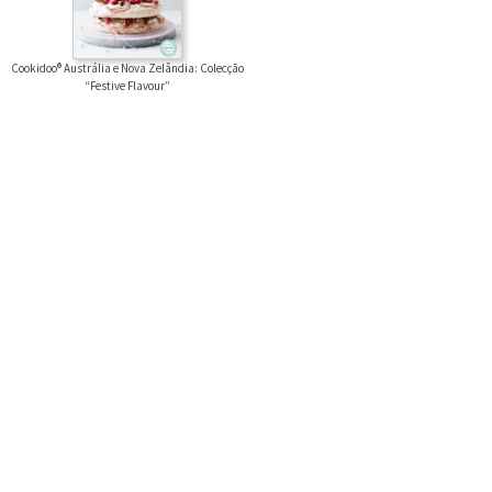
Cookidoo® Austrália e Nova Zelândia: Colecção
“Festive Flavour”