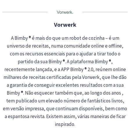
n
g
…
Vorwerk
A Bimby ® é mais do que um robot de cozinha – é um
universo de receitas, numa comunidade online e offline,
com os recursos essenciais para o ajudar a tirar todo o
partido da sua Bimby ®. A plataforma Bimby ®,
recentemente lançada, e a APP Bimby ® 2.0, reúnem online
milhares de receitas certificadas pela Vorwerk, que lhe dão
a garantia de conseguir excelentes resultados com a sua
Bimby ®. Não esquecer também que, ao longo dos anos ,
tem publicado um elevado número de fantásticos livros,
em versão impressa, que continuam disponíveis, bem como
a espantosa revista. Existem assim, várias maneiras de ficar
inspirado.