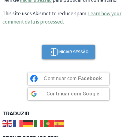
Tem de
iniciar a sessão
para publicar um comentário.
This site uses Akismet to reduce spam.
Learn how your
comment data is processed.
INICIAR SESSÃO
Continuar com
Facebook
Continuar com
Google
TRADUZIR