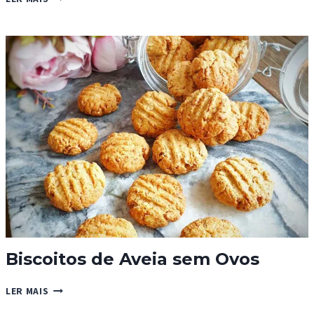
CÃEZINHOS
DE
MILO®
Biscoitos de Aveia sem Ovos
BISCOITOS
LER MAIS
DE