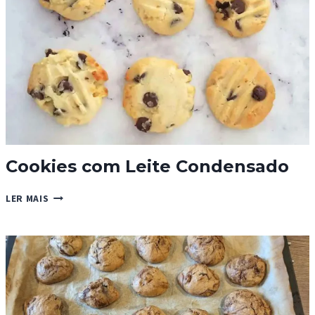
Cookies com Leite Condensado
COOKIES
LER MAIS
COM
LEITE
CONDENSADO