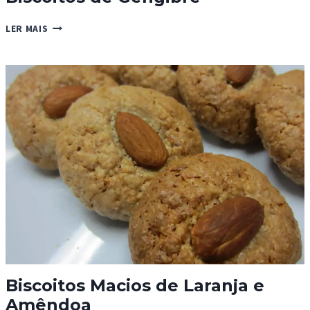
BISCOITOS
LER MAIS
DE
GENGIBRE
Biscoitos Macios de Laranja e
Amêndoa