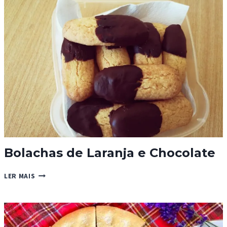
Bolachas de Laranja e Chocolate
BOLACHAS
LER MAIS
DE
LARANJA
E
CHOCOLATE