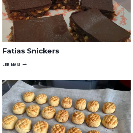
Fatias Snickers
FATIAS
LER MAIS
SNICKERS