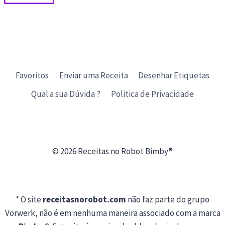
Favoritos
Enviar uma Receita
Desenhar Etiquetas
Qual a sua Dúvida ?
Politica de Privacidade
© 2026 Receitas no Robot Bimby®
* O site
receitasnorobot.com
não faz parte do grupo
Vorwerk, não é em nenhuma maneira associado com a marca