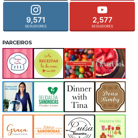
9,571
2,577
SEGUIDORES
SEGUIDORES
PARCEIROS