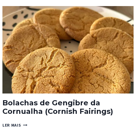
AVEIA
SEM
OVOS
Bolachas de Gengibre da
Cornualha (Cornish Fairings)
BOLACHAS
LER MAIS
DE