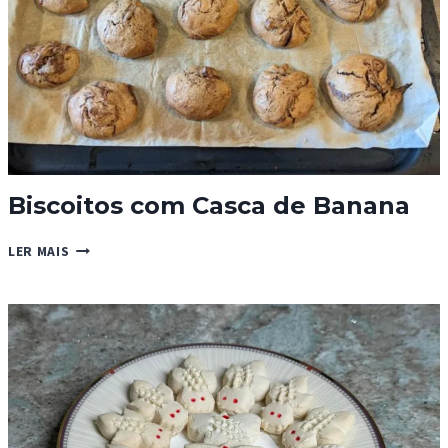
Biscoitos com Casca de Banana
BISCOITOS
LER MAIS
COM
CASCA
DE
BANANA