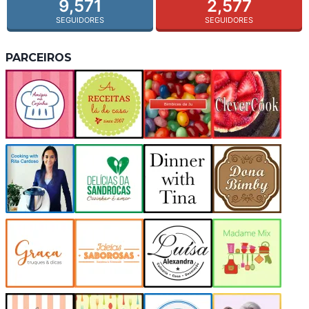
9,571
2,577
SEGUIDORES
SEGUIDORES
PARCEIROS