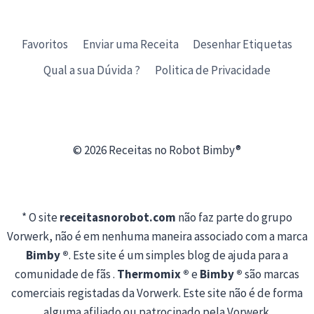
Favoritos
Enviar uma Receita
Desenhar Etiquetas
Qual a sua Dúvida ?
Politica de Privacidade
© 2026 Receitas no Robot Bimby®
* O site
receitasnorobot.com
não faz parte do grupo
Vorwerk, não é em nenhuma maneira associado com a marca
Bimby ®
. Este site é um simples blog de ajuda para a
comunidade de fãs .
Thermomix ®
e
Bimby ®
são marcas
comerciais registadas da Vorwerk. Este site não é de forma
alguma afiliado ou patrocinado pela Vorwerk.