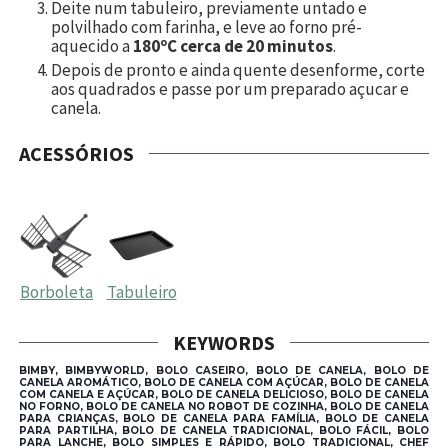
Deite num tabuleiro, previamente untado e
polvilhado com farinha, e leve ao forno pré-
aquecido a
180ºC cerca de 20 minutos
.
Depois de pronto e ainda quente desenforme, corte
aos quadrados e passe por um preparado açucar e
canela.
ACESSÓRIOS
Borboleta
Tabuleiro
KEYWORDS
BIMBY, BIMBYWORLD, BOLO CASEIRO, BOLO DE CANELA, BOLO DE
CANELA AROMÁTICO, BOLO DE CANELA COM AÇÚCAR, BOLO DE CANELA
COM CANELA E AÇÚCAR, BOLO DE CANELA DELICIOSO, BOLO DE CANELA
NO FORNO, BOLO DE CANELA NO ROBOT DE COZINHA, BOLO DE CANELA
PARA CRIANÇAS, BOLO DE CANELA PARA FAMÍLIA, BOLO DE CANELA
PARA PARTILHA, BOLO DE CANELA TRADICIONAL, BOLO FÁCIL, BOLO
PARA LANCHE, BOLO SIMPLES E RÁPIDO, BOLO TRADICIONAL, CHEF