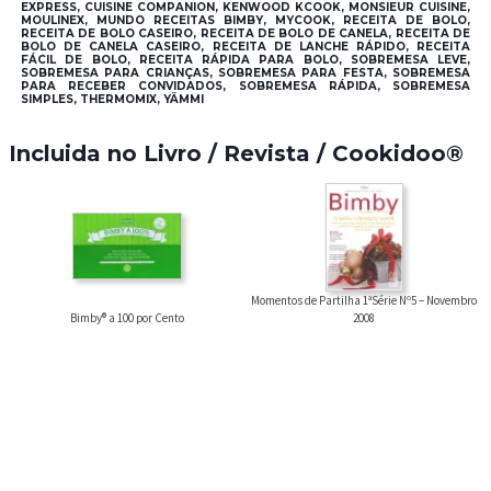
EXPRESS, CUISINE COMPANION, KENWOOD KCOOK, MONSIEUR CUISINE,
MOULINEX, MUNDO RECEITAS BIMBY, MYCOOK, RECEITA DE BOLO,
RECEITA DE BOLO CASEIRO, RECEITA DE BOLO DE CANELA, RECEITA DE
BOLO DE CANELA CASEIRO, RECEITA DE LANCHE RÁPIDO, RECEITA
FÁCIL DE BOLO, RECEITA RÁPIDA PARA BOLO, SOBREMESA LEVE,
SOBREMESA PARA CRIANÇAS, SOBREMESA PARA FESTA, SOBREMESA
PARA RECEBER CONVIDADOS, SOBREMESA RÁPIDA, SOBREMESA
SIMPLES, THERMOMIX, YÄMMI
Incluida no Livro / Revista / Cookidoo®
Momentos de Partilha 1ªSérie Nº5 – Novembro
Bimby® a 100 por Cento
2008