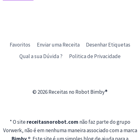
Favoritos
Enviar uma Receita
Desenhar Etiquetas
Qual a sua Dúvida ?
Politica de Privacidade
© 2026 Receitas no Robot Bimby®
* O site
receitasnorobot.com
não faz parte do grupo
Vorwerk, não é em nenhuma maneira associado com a marca
Bimby ®
. Este site é um simples blog de ajuda para a