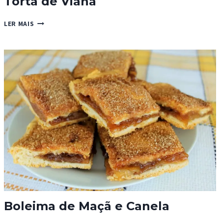
Torta de Viana
TORTA
LER MAIS
DE
VIANA
Boleima de Maçã e Canela