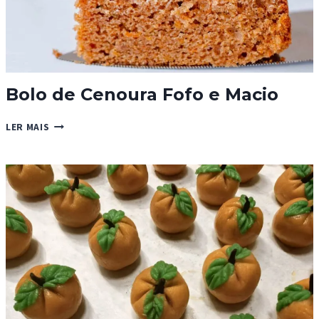
Bolo de Cenoura Fofo e Macio
BOLO
LER MAIS
DE
CENOURA
FOFO
E
MACIO