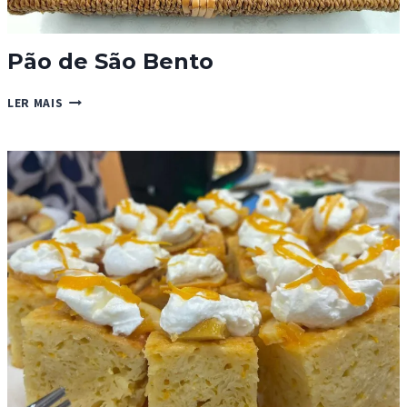
Pão de São Bento
PÃO
LER MAIS
DE
SÃO
BENTO