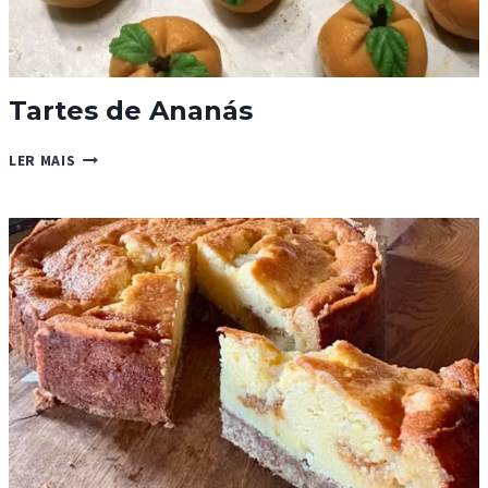
Tartes de Ananás
TARTES
LER MAIS
DE
ANANÁS