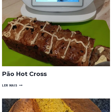
OLHÃO
Pão Hot Cross
PÃO
LER MAIS
HOT
CROSS