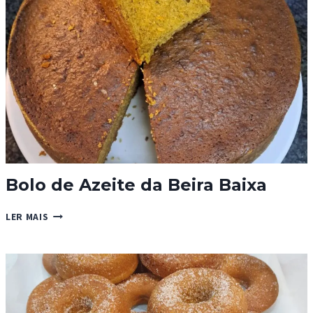
Bolo de Azeite da Beira Baixa
BOLO
LER MAIS
DE
AZEITE
DA
BEIRA
BAIXA