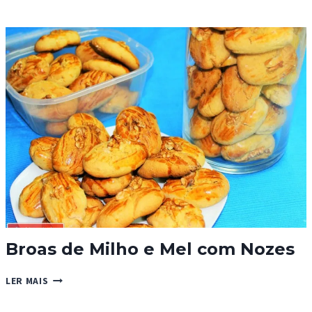
DE
REQUEIJÃO
Broas de Milho e Mel com Nozes
BROAS
LER MAIS
DE
MILHO