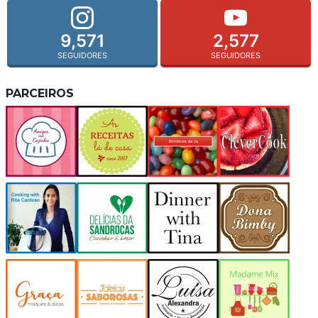
9,571
2,577
SEGUIDORES
SEGUIDORES
PARCEIROS