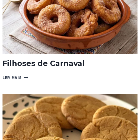
Filhoses de Carnaval
FILHOSES
LER MAIS
DE
CARNAVAL