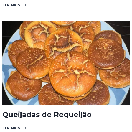
BOLEIMA
LER MAIS
DE
MAÇÃ
E
CANELA
Queijadas de Requeijão
QUEIJADAS
LER MAIS