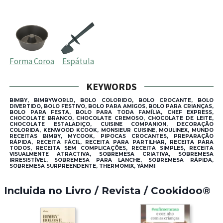
Forma Coroa
Espátula
KEYWORDS
BIMBY, BIMBYWORLD, BOLO COLORIDO, BOLO CROCANTE, BOLO
DIVERTIDO, BOLO FESTIVO, BOLO PARA AMIGOS, BOLO PARA CRIANÇAS,
BOLO PARA FESTA, BOLO PARA TODA FAMÍLIA, CHEF EXPRESS,
CHOCOLATE BRANCO, CHOCOLATE CREMOSO, CHOCOLATE DE LEITE,
CHOCOLATE ESTALADIÇO, CUISINE COMPANION, DECORAÇÃO
COLORIDA, KENWOOD KCOOK, MONSIEUR CUISINE, MOULINEX, MUNDO
RECEITAS BIMBY, MYCOOK, PIPOCAS CROCANTES, PREPARAÇÃO
RÁPIDA, RECEITA FÁCIL, RECEITA PARA PARTILHAR, RECEITA PARA
TODOS, RECEITA SEM COMPLICAÇÕES, RECEITA SIMPLES, RECEITA
VISUALMENTE ATRACTIVA, SOBREMESA CRIATIVA, SOBREMESA
IRRESISTÍVEL, SOBREMESA PARA LANCHE, SOBREMESA RÁPIDA,
SOBREMESA SURPREENDENTE, THERMOMIX, YÄMMI
Incluida no Livro / Revista / Cookidoo®