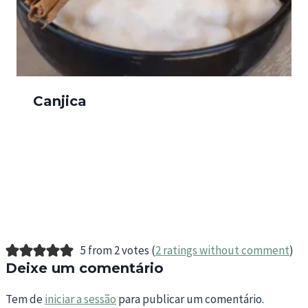
Canjica
5 from 2 votes (
2 ratings without comment
)
Deixe um comentário
Tem de
iniciar a sessão
para publicar um comentário.