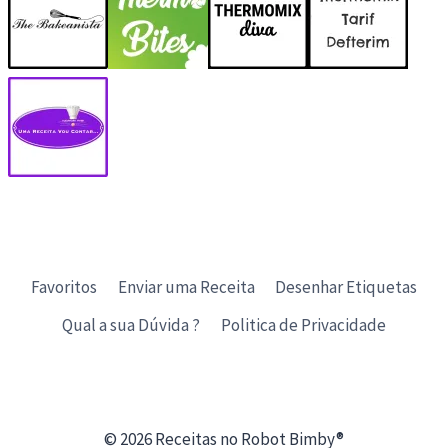
Favoritos
Enviar uma Receita
Desenhar Etiquetas
Qual a sua Dúvida ?
Politica de Privacidade
© 2026 Receitas no Robot Bimby®