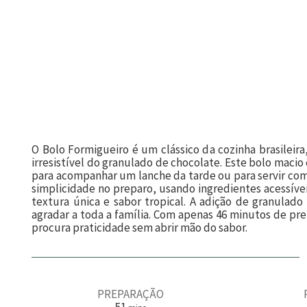
O Bolo Formigueiro é um clássico da cozinha brasileir
irresistível do granulado de chocolate. Este bolo macio
para acompanhar um lanche da tarde ou para servir com
simplicidade no preparo, usando ingredientes acessíve
textura única e sabor tropical. A adição de granulado
agradar a toda a família. Com apenas 46 minutos de p
procura praticidade sem abrir mão do sabor.
PREPARAÇÃO
m
51