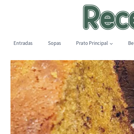
Skip
to
content
Entradas
Sopas
Prato Principal
Be