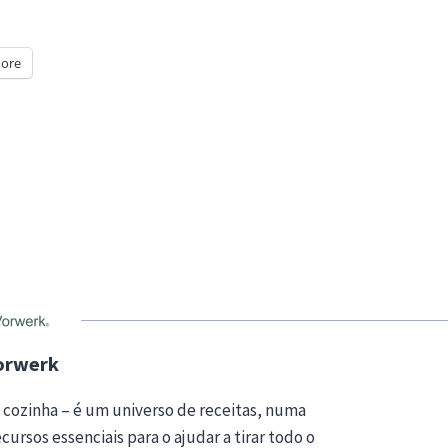
ore
orwerk
 cozinha – é um universo de receitas, numa
ursos essenciais para o ajudar a tirar todo o