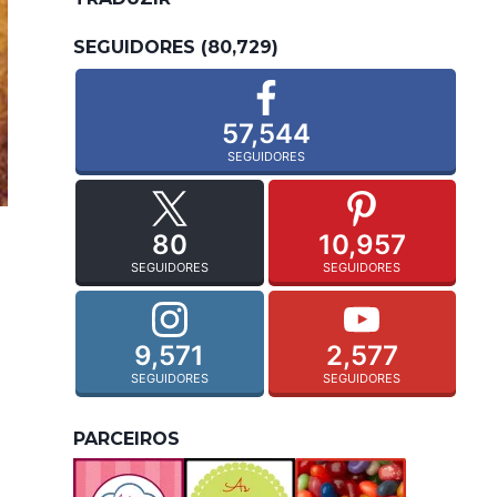
SEGUIDORES (80,729)
57,544
SEGUIDORES
80
10,957
SEGUIDORES
SEGUIDORES
9,571
2,577
SEGUIDORES
SEGUIDORES
PARCEIROS