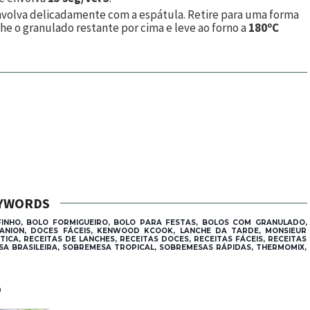
nvolva delicadamente com a espátula. Retire para uma forma
he o granulado restante por cima e leve ao forno a
180ºC
YWORDS
FINHO, BOLO FORMIGUEIRO, BOLO PARA FESTAS, BOLOS COM GRANULADO,
MPANION, DOCES FÁCEIS, KENWOOD KCOOK, LANCHE DA TARDE, MONSIEUR
TICA, RECEITAS DE LANCHES, RECEITAS DOCES, RECEITAS FÁCEIS, RECEITAS
SA BRASILEIRA, SOBREMESA TROPICAL, SOBREMESAS RÁPIDAS, THERMOMIX,
®