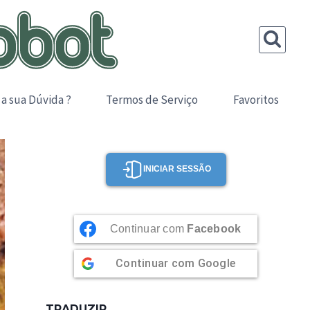
 a sua Dúvida ?
Termos de Serviço
Favoritos
INICIAR SESSÃO
Continuar com
Facebook
Continuar com
Google
TRADUZIR