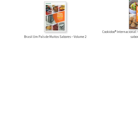
Cookidoo® Internacional: 
Brasil Um País de Muitos Sabores – Volume 2
sabor