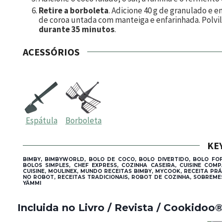
Retire a borboleta
. Adicione
40
g de granulado e e
de coroa untada com manteiga e enfarinhada. Polvil
durante 35 minutos
.
ACESSÓRIOS
Espátula
Borboleta
KE
BIMBY, BIMBYWORLD, BOLO DE COCO, BOLO DIVERTIDO, BOLO FO
BOLOS SIMPLES, CHEF EXPRESS, COZINHA CASEIRA, CUISINE CO
CUISINE, MOULINEX, MUNDO RECEITAS BIMBY, MYCOOK, RECEITA PRÁ
NO ROBOT, RECEITAS TRADICIONAIS, ROBOT DE COZINHA, SOBREME
YÄMMI
Incluida no Livro / Revista / Cookidoo