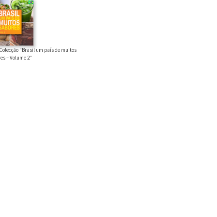
Colecção “Brasil um país de muitos
es – Volume 2”