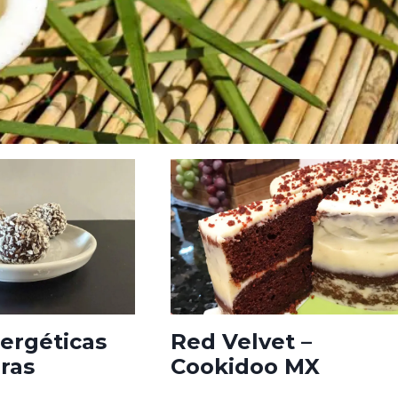
ergéticas
Red Velvet –
ras
Cookidoo MX