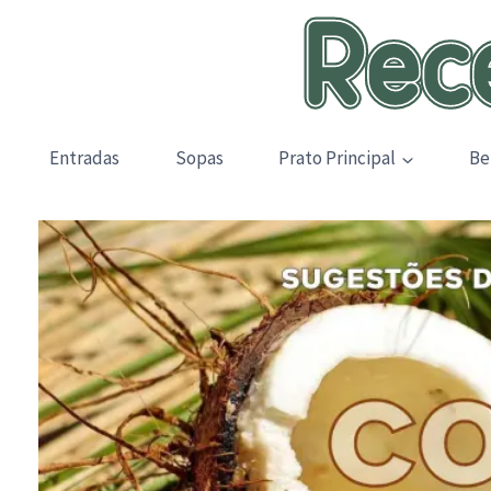
Skip
to
content
Entradas
Sopas
Prato Principal
Be