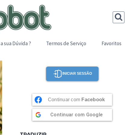
 a sua Dúvida ?
Termos de Serviço
Favoritos
INICIAR SESSÃO
Continuar com
Facebook
Continuar com
Google
TRADUZIR