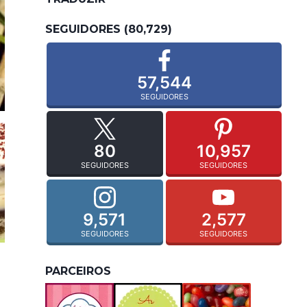
SEGUIDORES (80,729)
57,544
SEGUIDORES
80
10,957
SEGUIDORES
SEGUIDORES
9,571
2,577
SEGUIDORES
SEGUIDORES
PARCEIROS