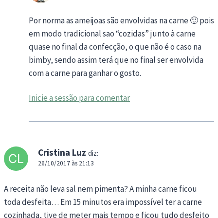
Por norma as ameijoas são envolvidas na carne 🙂 pois
em modo tradicional sao “cozidas” junto à carne
quase no final da confecção, o que não é o caso na
bimby, sendo assim terá que no final ser envolvida
com a carne para ganhar o gosto.
Inicie a sessão para comentar
Cristina Luz
diz:
26/10/2017 às 21:13
A receita não leva sal nem pimenta? A minha carne ficou
toda desfeita… Em 15 minutos era impossível ter a carne
cozinhada, tive de meter mais tempo e ficou tudo desfeito