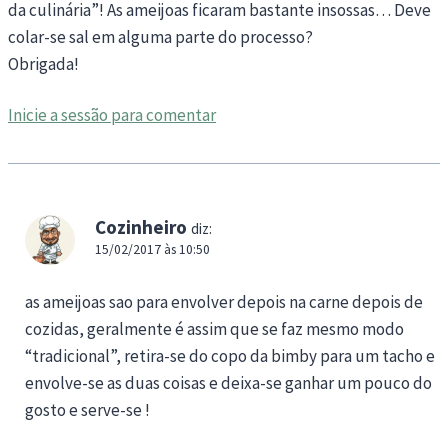
da culinária”! As ameijoas ficaram bastante insossas… Deve
colar-se sal em alguma parte do processo?
Obrigada!
Inicie a sessão para comentar
Cozinheiro
diz:
15/02/2017 às 10:50
as ameijoas sao para envolver depois na carne depois de
cozidas, geralmente é assim que se faz mesmo modo
“tradicional”, retira-se do copo da bimby para um tacho e
envolve-se as duas coisas e deixa-se ganhar um pouco do
gosto e serve-se !