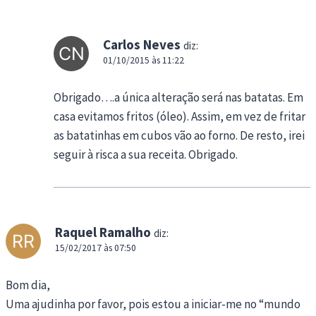
Carlos Neves
diz:
01/10/2015 às 11:22
Obrigado….a única alteração será nas batatas. Em
casa evitamos fritos (óleo). Assim, em vez de fritar
as batatinhas em cubos vão ao forno. De resto, irei
seguir à risca a sua receita. Obrigado.
Raquel Ramalho
diz:
15/02/2017 às 07:50
Bom dia,
Uma ajudinha por favor, pois estou a iniciar-me no “mundo