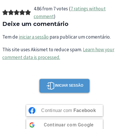
4.86 from 7 votes (
7 ratings without
comment
)
Deixe um comentário
Tem de
iniciar a sessão
para publicar um comentário.
This site uses Akismet to reduce spam.
Learn how your
comment data is processed.
INICIAR SESSÃO
Continuar com
Facebook
Continuar com
Google