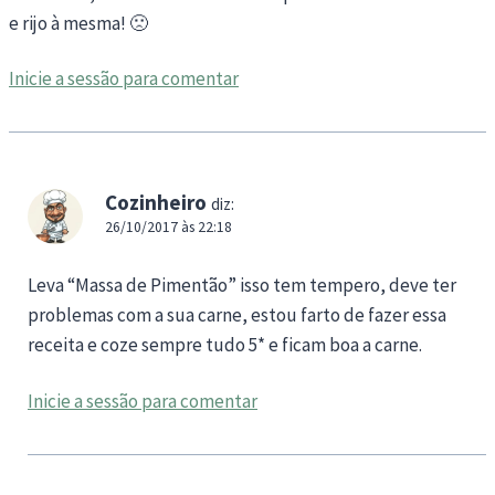
e rijo à mesma! 🙁
Inicie a sessão para comentar
Cozinheiro
diz:
26/10/2017 às 22:18
Leva “Massa de Pimentão” isso tem tempero, deve ter
problemas com a sua carne, estou farto de fazer essa
receita e coze sempre tudo 5* e ficam boa a carne.
Inicie a sessão para comentar