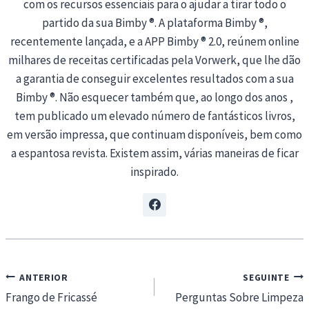
com os recursos essenciais para o ajudar a tirar todo o
partido da sua Bimby ®. A plataforma Bimby ®,
recentemente lançada, e a APP Bimby ® 2.0, reúnem online
milhares de receitas certificadas pela Vorwerk, que lhe dão
a garantia de conseguir excelentes resultados com a sua
Bimby ®. Não esquecer também que, ao longo dos anos ,
tem publicado um elevado número de fantásticos livros,
em versão impressa, que continuam disponíveis, bem como
a espantosa revista. Existem assim, várias maneiras de ficar
inspirado.
Navegação
ANTERIOR
SEGUINTE
de
Frango de Fricassé
Perguntas Sobre Limpeza