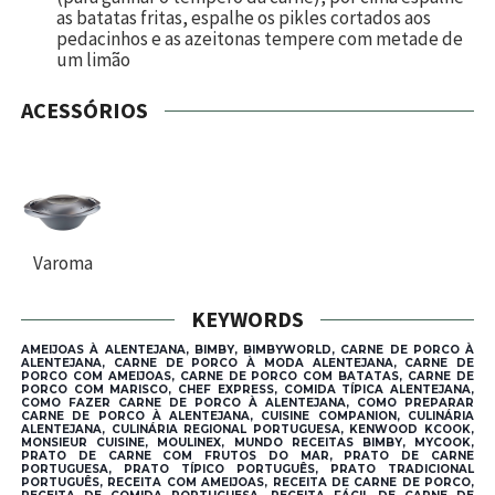
as batatas fritas, espalhe os pikles cortados aos
pedacinhos e as azeitonas tempere com metade de
um limão
ACESSÓRIOS
Varoma
KEYWORDS
AMEIJOAS À ALENTEJANA, BIMBY, BIMBYWORLD, CARNE DE PORCO À
ALENTEJANA, CARNE DE PORCO À MODA ALENTEJANA, CARNE DE
PORCO COM AMEIJOAS, CARNE DE PORCO COM BATATAS, CARNE DE
PORCO COM MARISCO, CHEF EXPRESS, COMIDA TÍPICA ALENTEJANA,
COMO FAZER CARNE DE PORCO À ALENTEJANA, COMO PREPARAR
CARNE DE PORCO À ALENTEJANA, CUISINE COMPANION, CULINÁRIA
ALENTEJANA, CULINÁRIA REGIONAL PORTUGUESA, KENWOOD KCOOK,
MONSIEUR CUISINE, MOULINEX, MUNDO RECEITAS BIMBY, MYCOOK,
PRATO DE CARNE COM FRUTOS DO MAR, PRATO DE CARNE
PORTUGUESA, PRATO TÍPICO PORTUGUÊS, PRATO TRADICIONAL
PORTUGUÊS, RECEITA COM AMEIJOAS, RECEITA DE CARNE DE PORCO,