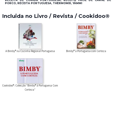
RECEITA DE COMIDA PORTUGUESA, RECEITA FÁCIL DE CARNE DE
PORCO, RECEITA PORTUGUESA, THERMOMIX, YÄMMI
Incluida no Livro / Revista / Cookidoo®
Bimby® à Portuguesa com Certeza
A Bimby® na Cozinha Regional Portuguesa
Cookidoo®: Colecção “Bimby® à Portuguesa Com
Certeza”