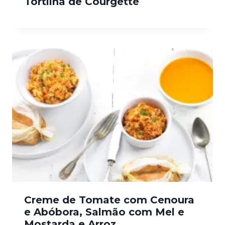
Tortilha de Courgette
Creme de Tomate com Cenoura
e Abóbora, Salmão com Mel e
Mostarda e Arroz