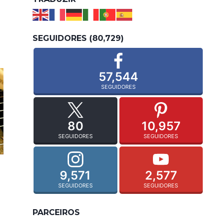
SEGUIDORES (80,729)
57,544
SEGUIDORES
80
10,957
SEGUIDORES
SEGUIDORES
9,571
2,577
SEGUIDORES
SEGUIDORES
PARCEIROS