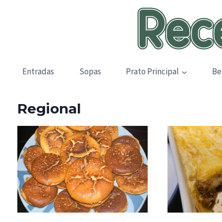
Skip
to
content
Entradas
Sopas
Prato Principal
Be
Regional