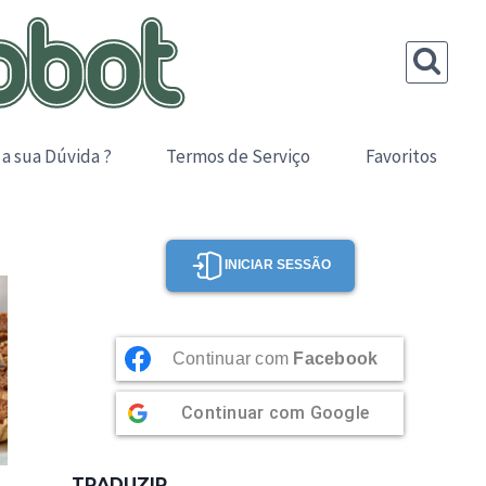
 a sua Dúvida ?
Termos de Serviço
Favoritos
INICIAR SESSÃO
Continuar com
Facebook
Continuar com
Google
TRADUZIR