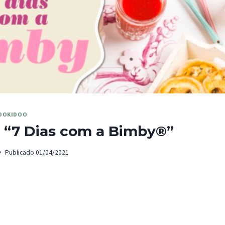
OOKIDOO
 “7 Dias com a Bimby®”
Publicado
01/04/2021