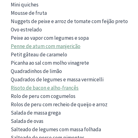
Mini quiches
Mousse de fruta
Nuggets de peixe e arroz de tomate com feijão preto
Ovo estrelado
Peixe ao vapor com legumes e sopa
Penne de atum com manjericão
Petit gâteau de caramelo
Picanha ao sal com molho vinagrete
Quadradinhos de limão
Quadrados de legumes e massa vermicelli
Risoto de bacon e alho-francês
Rolo de peru com cogumelos
Rolos de peru com recheio de queijo e arroz
Salada de massa grega
Salada de ovas
Salteado de legumes com massa folhada
Salteado de porco com pimentos