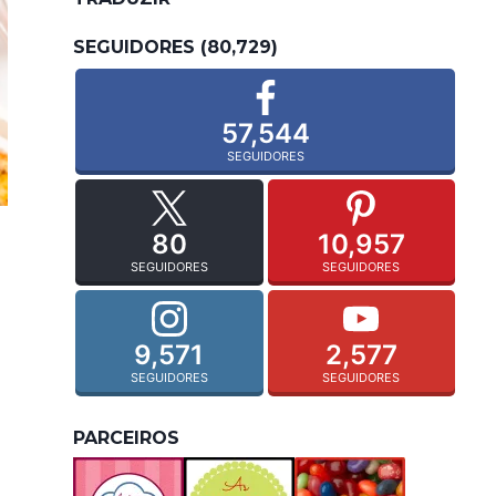
SEGUIDORES (80,729)
57,544
SEGUIDORES
80
10,957
SEGUIDORES
SEGUIDORES
9,571
2,577
SEGUIDORES
SEGUIDORES
PARCEIROS