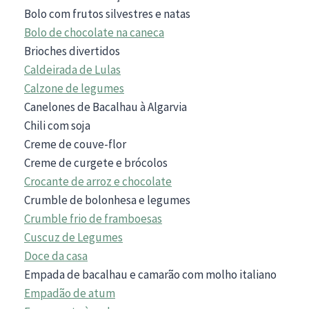
Bolo com frutos silvestres e natas
Bolo de chocolate na caneca
Brioches divertidos
Caldeirada de Lulas
Calzone de legumes
Canelones de Bacalhau à Algarvia
Chili com soja
Creme de couve-flor
Creme de curgete e brócolos
Crocante de arroz e chocolate
Crumble de bolonhesa e legumes
Crumble frio de framboesas
Cuscuz de Legumes
Doce da casa
Empada de bacalhau e camarão com molho italiano
Empadão de atum