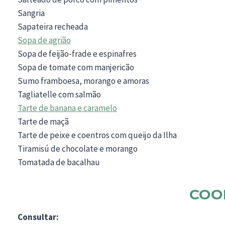
Sangria
Sapateira recheada
Sopa de agrião
Sopa de feijão-frade e espinafres
Sopa de tomate com manjericão
Sumo framboesa, morango e amoras
Tagliatelle com salmão
Tarte de banana e caramelo
Tarte de maçã
Tarte de peixe e coentros com queijo da Ilha
Tiramisú de chocolate e morango
Tomatada de bacalhau
COO
Consultar: