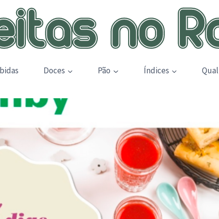
bidas
Doces
Pão
Índices
Qual