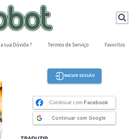
 a sua Dúvida ?
Termos de Serviço
Favoritos
INICIAR SESSÃO
Continuar com
Facebook
Continuar com
Google
TRADUZIR