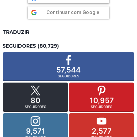
Continuar com
Google
TRADUZIR
SEGUIDORES (80,729)
57,544
SEGUIDORES
80
10,957
SEGUIDORES
SEGUIDORES
9,571
2,577