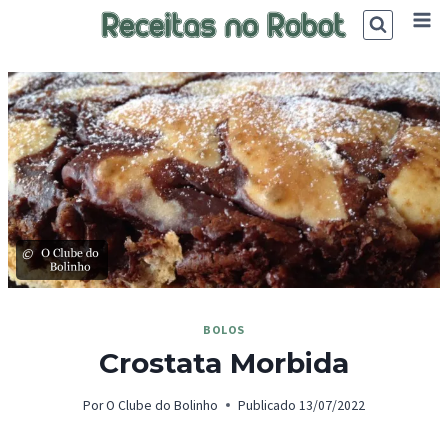
Skip
to
content
©
BOLOS
Crostata Morbida
Por
O Clube do Bolinho
Publicado
13/07/2022