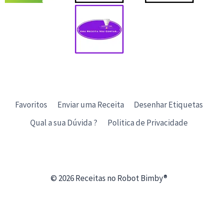
Favoritos
Enviar uma Receita
Desenhar Etiquetas
Qual a sua Dúvida ?
Politica de Privacidade
© 2026 Receitas no Robot Bimby®