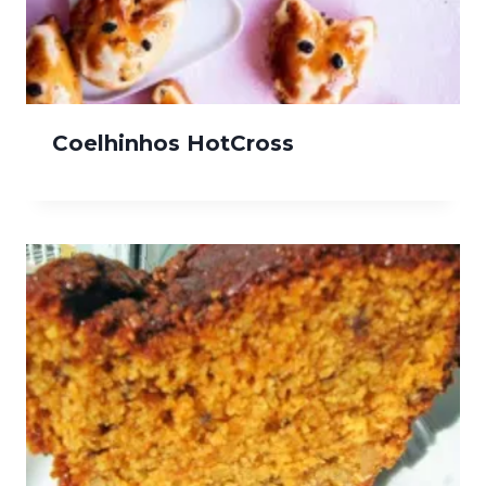
Coelhinhos HotCross