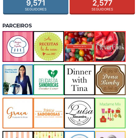
9,571
2,577
SEGUIDORES
SEGUIDORES
PARCEIROS