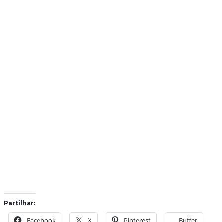
Partilhar:
Facebook
X
Pinterest
Buffer