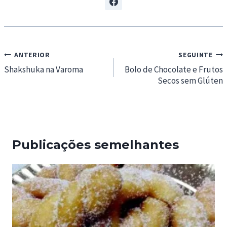
Navegação
ANTERIOR
SEGUINTE
de
Shakshuka na Varoma
Bolo de Chocolate e Frutos
Secos sem Glúten
artigos
Publicações semelhantes