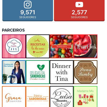
9,571
2,577
SEGUIDORES
SEGUIDORES
PARCEIROS