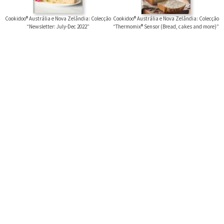
Cookidoo® Austrália e Nova Zelândia: Colecção
Cookidoo® Austrália e Nova Zelândia: Colecção
“Newsletter: July-Dec 2022”
“Thermomix® Sensor (Bread, cakes and more)”