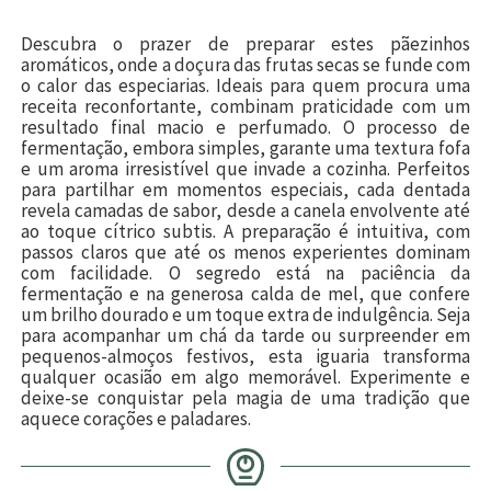
Descubra o prazer de preparar estes pãezinhos
aromáticos, onde a doçura das frutas secas se funde com
o calor das especiarias. Ideais para quem procura uma
receita reconfortante, combinam praticidade com um
resultado final macio e perfumado. O processo de
fermentação, embora simples, garante uma textura fofa
e um aroma irresistível que invade a cozinha. Perfeitos
para partilhar em momentos especiais, cada dentada
revela camadas de sabor, desde a canela envolvente até
ao toque cítrico subtis. A preparação é intuitiva, com
passos claros que até os menos experientes dominam
com facilidade. O segredo está na paciência da
fermentação e na generosa calda de mel, que confere
um brilho dourado e um toque extra de indulgência. Seja
para acompanhar um chá da tarde ou surpreender em
pequenos-almoços festivos, esta iguaria transforma
qualquer ocasião em algo memorável. Experimente e
deixe-se conquistar pela magia de uma tradição que
aquece corações e paladares.