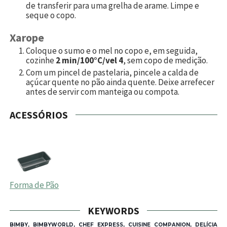
de transferir para uma grelha de arame. Limpe e
seque o copo.
Xarope
Coloque o sumo e o mel no copo e, em seguida,
cozinhe
2 min/100°C/vel 4
, sem copo de medição.
Com um pincel de pastelaria, pincele a calda de
açúcar quente no pão ainda quente. Deixe arrefecer
antes de servir com manteiga ou compota.
ACESSÓRIOS
Forma de Pão
KEYWORDS
BIMBY, BIMBYWORLD, CHEF EXPRESS, CUISINE COMPANION, DELÍCIA