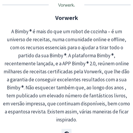
g
…
Vorwerk
A Bimby ® é mais do que um robot de cozinha – é um
universo de receitas, numa comunidade online e offline,
com os recursos essenciais para o ajudar a tirar todo o
partido da sua Bimby ®. A plataforma Bimby ®,
recentemente lançada, e a APP Bimby ® 2.0, reúnem online
milhares de receitas certificadas pela Vorwerk, que lhe dão
a garantia de conseguir excelentes resultados com a sua
Bimby ®. Não esquecer também que, ao longo dos anos ,
tem publicado um elevado número de fantásticos livros,
em versão impressa, que continuam disponíveis, bem como
a espantosa revista. Existem assim, várias maneiras de ficar
inspirado.