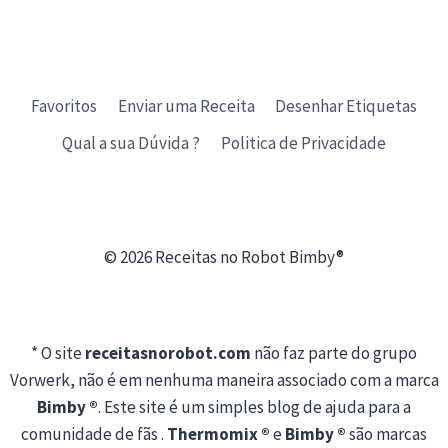
Favoritos
Enviar uma Receita
Desenhar Etiquetas
Qual a sua Dúvida ?
Politica de Privacidade
© 2026 Receitas no Robot Bimby®
* O site
receitasnorobot.com
não faz parte do grupo
Vorwerk, não é em nenhuma maneira associado com a marca
Bimby ®
. Este site é um simples blog de ajuda para a
comunidade de fãs .
Thermomix ®
e
Bimby ®
são marcas