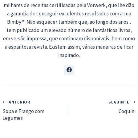
milhares de receitas certificadas pela Vorwerk, que lhe dão
a garantia de conseguir excelentes resultados com a sua
Bimby ®. Não esquecer também que, ao longo dos anos ,
tem publicado um elevado número de fantásticos livros,
em versão impressa, que continuam disponíveis, bem como
a espantosa revista. Existem assim, várias maneiras de ficar
inspirado.
Navegação
ANTERIOR
SEGUINTE
de
Sopa e Frango com
Coquini
Legumes
artigos