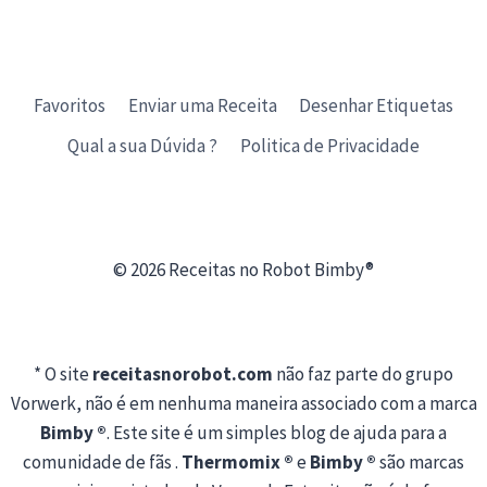
Favoritos
Enviar uma Receita
Desenhar Etiquetas
Qual a sua Dúvida ?
Politica de Privacidade
© 2026 Receitas no Robot Bimby®
* O site
receitasnorobot.com
não faz parte do grupo
Vorwerk, não é em nenhuma maneira associado com a marca
Bimby ®
. Este site é um simples blog de ajuda para a
comunidade de fãs .
Thermomix ®
e
Bimby ®
são marcas