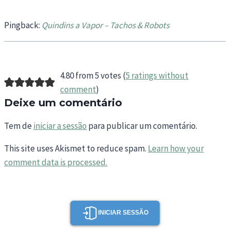
Pingback:
Quindins a Vapor – Tachos & Robots
4.80 from 5 votes (
5 ratings without
comment
)
Deixe um comentário
Tem de
iniciar a sessão
para publicar um comentário.
This site uses Akismet to reduce spam.
Learn how your
comment data is processed.
INICIAR SESSÃO