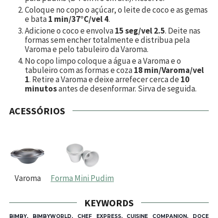
Coloque no copo o açúcar, o leite de coco e as gemas
e bata
1 min/37°C/vel 4
.
Adicione o coco e envolva
15 seg/vel 2.5
. Deite nas
formas sem encher totalmente e distribua pela
Varoma e pelo tabuleiro da Varoma.
No copo limpo coloque a água e a Varoma e o
tabuleiro com as formas e coza
18 min/Varoma/vel
1
. Retire a Varoma e deixe arrefecer cerca de
10
minutos
antes de desenformar. Sirva de seguida.
ACESSÓRIOS
Varoma
Forma Mini Pudim
KEYWORDS
BIMBY, BIMBYWORLD, CHEF EXPRESS, CUISINE COMPANION, DOCE