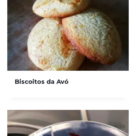
Biscoitos da Avó