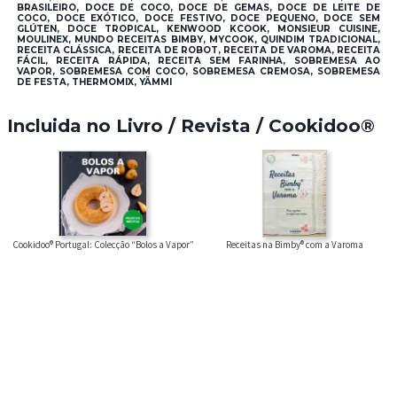
BRASILEIRO, DOCE DE COCO, DOCE DE GEMAS, DOCE DE LEITE DE
COCO, DOCE EXÓTICO, DOCE FESTIVO, DOCE PEQUENO, DOCE SEM
GLÚTEN, DOCE TROPICAL, KENWOOD KCOOK, MONSIEUR CUISINE,
MOULINEX, MUNDO RECEITAS BIMBY, MYCOOK, QUINDIM TRADICIONAL,
RECEITA CLÁSSICA, RECEITA DE ROBOT, RECEITA DE VAROMA, RECEITA
FÁCIL, RECEITA RÁPIDA, RECEITA SEM FARINHA, SOBREMESA AO
VAPOR, SOBREMESA COM COCO, SOBREMESA CREMOSA, SOBREMESA
DE FESTA, THERMOMIX, YÄMMI
Incluida no Livro / Revista / Cookidoo®
Cookidoo® Portugal: Colecção “Bolos a Vapor”
Receitas na Bimby® com a Varoma