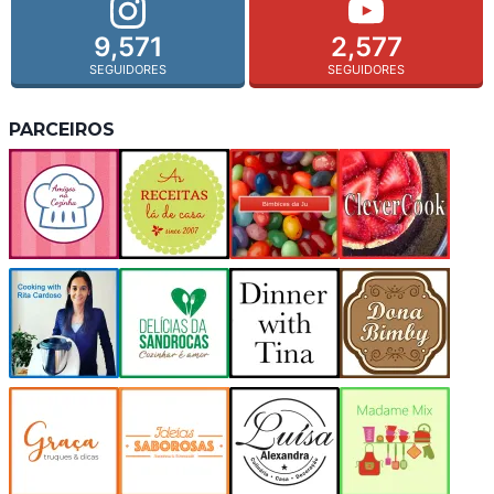
9,571
2,577
SEGUIDORES
SEGUIDORES
PARCEIROS