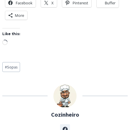
Facebook
X
Pinterest
Buffer
More
Like this:
L
o
a
Post
d
#
Sopas
Tags:
i
n
g
…
Cozinheiro