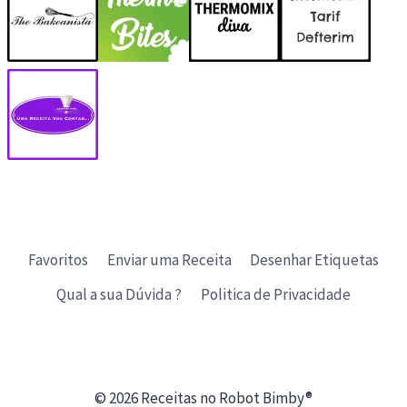
Favoritos
Enviar uma Receita
Desenhar Etiquetas
Qual a sua Dúvida ?
Politica de Privacidade
© 2026 Receitas no Robot Bimby®