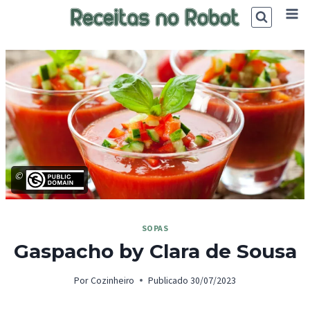
Skip
to
content
©
SOPAS
Gaspacho by Clara de Sousa
Por
Cozinheiro
Publicado
30/07/2023