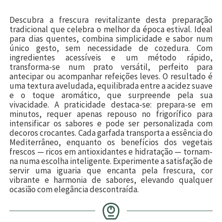
Descubra a frescura revitalizante desta preparação
tradicional que celebra o melhor da época estival. Ideal
para dias quentes, combina simplicidade e sabor num
único gesto, sem necessidade de cozedura. Com
ingredientes acessíveis e um método rápido,
transforma-se num prato versátil, perfeito para
antecipar ou acompanhar refeições leves. O resultado é
uma textura aveludada, equilibrada entre a acidez suave
e o toque aromático, que surpreende pela sua
vivacidade. A praticidade destaca-se: prepara-se em
minutos, requer apenas repouso no frigorífico para
intensificar os sabores e pode ser personalizada com
decoros crocantes. Cada garfada transporta a essência do
Mediterrâneo, enquanto os benefícios dos vegetais
frescos — ricos em antioxidantes e hidratação — tornam-
na numa escolha inteligente. Experimente a satisfação de
servir uma iguaria que encanta pela frescura, cor
vibrante e harmonia de sabores, elevando qualquer
ocasião com elegância descontraída.