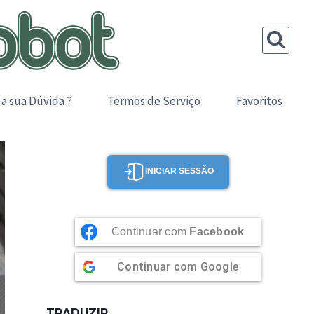
 a sua Dúvida ?
Termos de Serviço
Favoritos
INICIAR SESSÃO
Continuar com
Facebook
Continuar com
Google
TRADUZIR