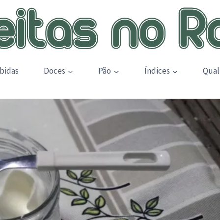
bidas
Doces
Pão
Índices
Qual