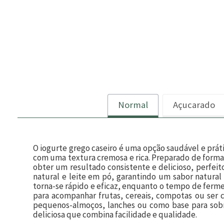
Normal
Açucarado
O iogurte grego caseiro é uma opção saudável e prá
com uma textura cremosa e rica. Preparado de forma 
obter um resultado consistente e delicioso, perfeito 
natural e leite em pó, garantindo um sabor natural
torna-se rápido e eficaz, enquanto o tempo de ferme
para acompanhar frutas, cereais, compotas ou ser 
pequenos-almoços, lanches ou como base para sobr
deliciosa que combina facilidade e qualidade.