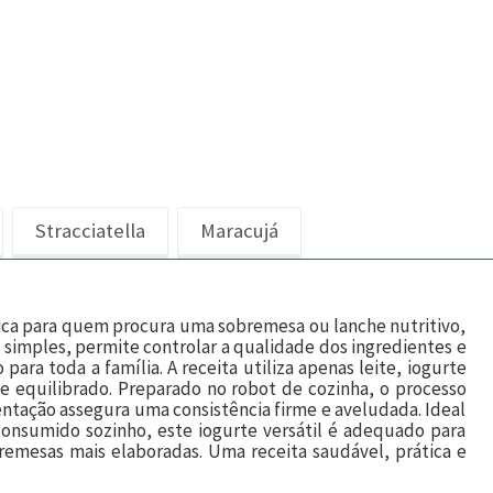
Stracciatella
Maracujá
tica para quem procura uma sobremesa ou lanche nutritivo,
simples, permite controlar a qualidade dos ingredientes e
para toda a família. A receita utiliza apenas leite, iogurte
 e equilibrado. Preparado no robot de cozinha, o processo
ntação assegura uma consistência firme e aveludada. Ideal
consumido sozinho, este iogurte versátil é adequado para
emesas mais elaboradas. Uma receita saudável, prática e