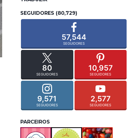
SEGUIDORES (80,729)
57,544
SEGUIDORES
80
10,957
SEGUIDORES
SEGUIDORES
9,571
2,577
SEGUIDORES
SEGUIDORES
PARCEIROS