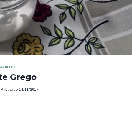
OGURTES
te Grego
Publicado
14/11/2017