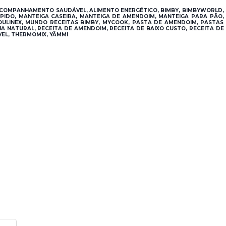
OMPANHAMENTO SAUDÁVEL, ALIMENTO ENERGÉTICO, BIMBY, BIMBYWORLD,
PIDO, MANTEIGA CASEIRA, MANTEIGA DE AMENDOIM, MANTEIGA PARA PÃO,
OULINEX, MUNDO RECEITAS BIMBY, MYCOOK, PASTA DE AMENDOIM, PASTAS
A NATURAL, RECEITA DE AMENDOIM, RECEITA DE BAIXO CUSTO, RECEITA DE
VEL, THERMOMIX, YÄMMI