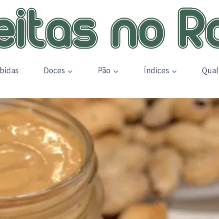
bidas
Doces
Pão
Índices
Qual