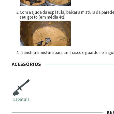
Com a ajuda da espátula, baixar a mistura da parede 
seu gosto (em média 4x).
Transfira a mistura para um frasco e guarde no frigor
ACESSÓRIOS
Espátula
KE