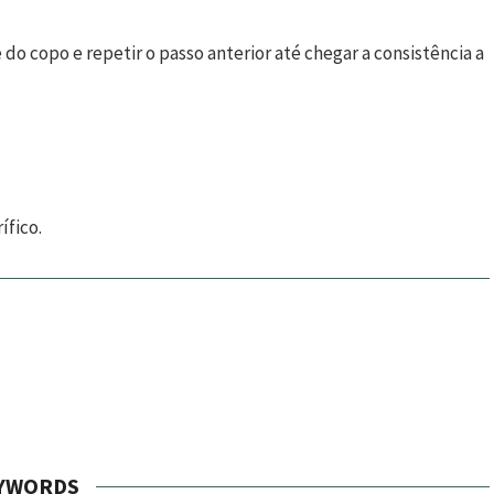
do copo e repetir o passo anterior até chegar a consistência a
ífico.
YWORDS