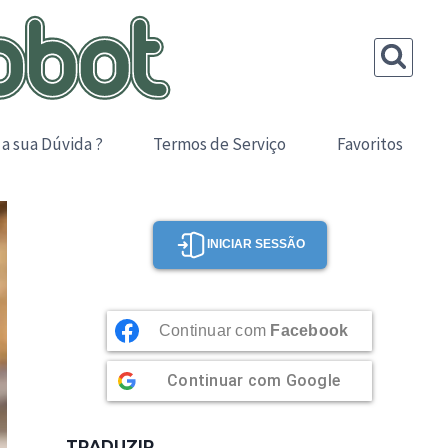
 a sua Dúvida ?
Termos de Serviço
Favoritos
INICIAR SESSÃO
Continuar com
Facebook
Continuar com
Google
TRADUZIR