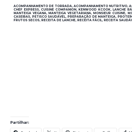
ACOMPANHAMENTO DE TORRADA, ACOMPANHAMENTO NUTRITIVO, AC
CHEF EXPRESS, CUISINE COMPANION, KENWOOD KCOOK, LANCHE RÁ
MANTEIGA VEGANA, MANTEIGA VEGETARIANA, MONSIEUR CUISINE, M
CASEIRAS, PETISCO SAUDÁVEL, PREPARAÇÃO DE MANTEIGA, PROTEÍN
FRUTOS SECOS, RECEITA DE LANCHE, RECEITA FÁCIL, RECEITA SAUDÁ
Partilhar: