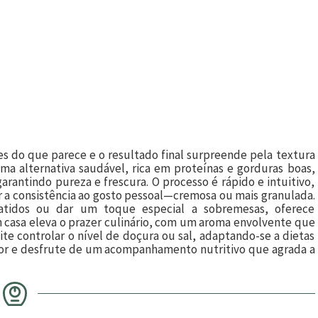
 do que parece e o resultado final surpreende pela textura
ma alternativa saudável, rica em proteínas e gorduras boas,
garantindo pureza e frescura. O processo é rápido e intuitivo,
r a consistência ao gosto pessoal—cremosa ou mais granulada.
batidos ou dar um toque especial a sobremesas, oferece
m casa eleva o prazer culinário, com um aroma envolvente que
te controlar o nível de doçura ou sal, adaptando-se a dietas
escor e desfrute de um acompanhamento nutritivo que agrada a