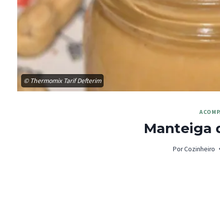
© Thermomix Tarif Defterim
ACOMP
Manteiga
Por
Cozinheiro