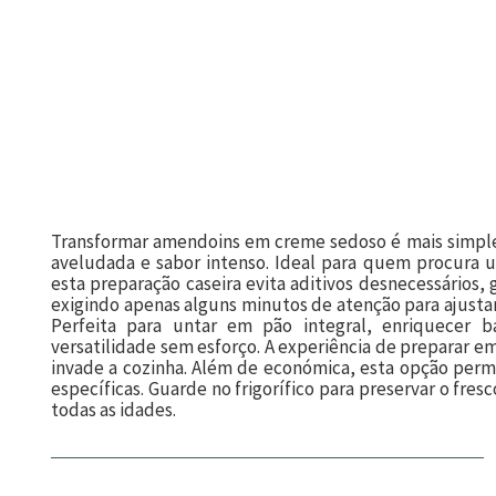
Transformar amendoins em creme sedoso é mais simples
aveludada e sabor intenso. Ideal para quem procura u
esta preparação caseira evita aditivos desnecessários, 
exigindo apenas alguns minutos de atenção para ajusta
Perfeita para untar em pão integral, enriquecer 
versatilidade sem esforço. A experiência de preparar e
invade a cozinha. Além de económica, esta opção permi
específicas. Guarde no frigorífico para preservar o fr
todas as idades.