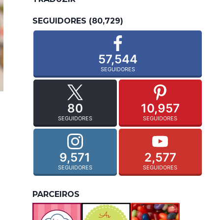
SEGUIDORES (80,729)
57,544
SEGUIDORES
80
10,957
SEGUIDORES
SEGUIDORES
9,571
2,577
SEGUIDORES
SEGUIDORES
PARCEIROS