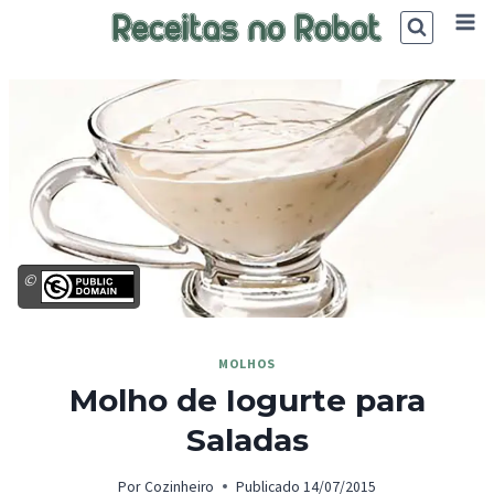
Skip
to
content
©
MOLHOS
Molho de Iogurte para
Saladas
Por
Cozinheiro
Publicado
14/07/2015