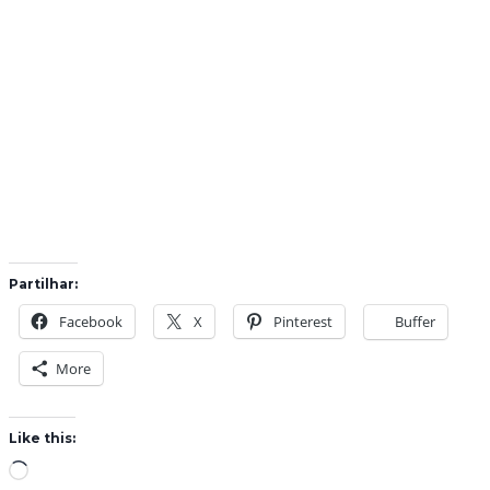
Partilhar:
Facebook
X
Pinterest
Buffer
More
Like this:
L