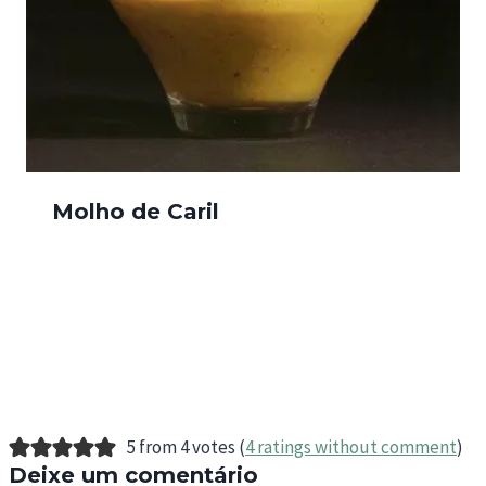
Molho de Caril
5 from 4 votes (
4 ratings without comment
)
Deixe um comentário