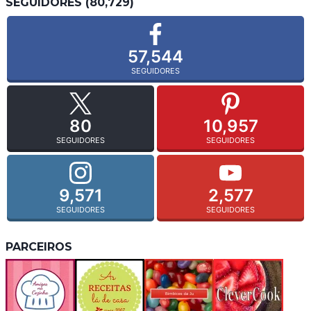
SEGUIDORES (80,729)
57,544
SEGUIDORES
80
10,957
SEGUIDORES
SEGUIDORES
9,571
2,577
SEGUIDORES
SEGUIDORES
PARCEIROS