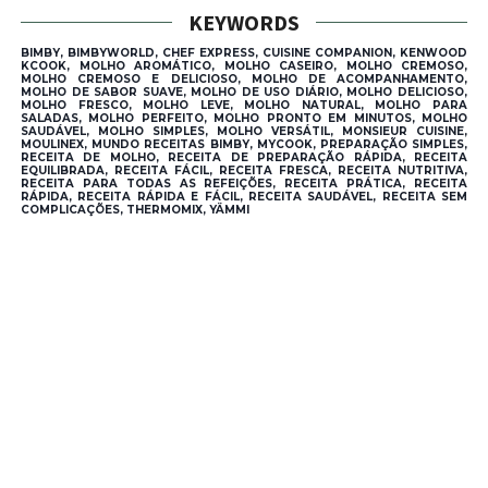
KEYWORDS
BIMBY, BIMBYWORLD, CHEF EXPRESS, CUISINE COMPANION, KENWOOD
KCOOK, MOLHO AROMÁTICO, MOLHO CASEIRO, MOLHO CREMOSO,
MOLHO CREMOSO E DELICIOSO, MOLHO DE ACOMPANHAMENTO,
MOLHO DE SABOR SUAVE, MOLHO DE USO DIÁRIO, MOLHO DELICIOSO,
MOLHO FRESCO, MOLHO LEVE, MOLHO NATURAL, MOLHO PARA
SALADAS, MOLHO PERFEITO, MOLHO PRONTO EM MINUTOS, MOLHO
SAUDÁVEL, MOLHO SIMPLES, MOLHO VERSÁTIL, MONSIEUR CUISINE,
MOULINEX, MUNDO RECEITAS BIMBY, MYCOOK, PREPARAÇÃO SIMPLES,
RECEITA DE MOLHO, RECEITA DE PREPARAÇÃO RÁPIDA, RECEITA
EQUILIBRADA, RECEITA FÁCIL, RECEITA FRESCA, RECEITA NUTRITIVA,
RECEITA PARA TODAS AS REFEIÇÕES, RECEITA PRÁTICA, RECEITA
RÁPIDA, RECEITA RÁPIDA E FÁCIL, RECEITA SAUDÁVEL, RECEITA SEM
COMPLICAÇÕES, THERMOMIX, YÄMMI